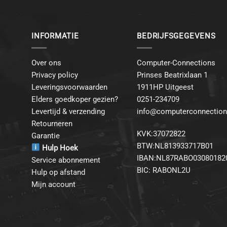
INFORMATIE
BEDRIJFSGEGEVENS
Over ons
Computer-Connections
Privacy policy
Prinses Beatrixlaan 1
Leveringsvoorwaarden
1911HP Uitgeest
Elders goedkoper gezien?
0251-234709
Levertijd & verzending
info@computerconnection
Retourneren
KVK:37072822
Garantie
BTW:NL813933717B01
Hulp Hoek
IBAN:NL87RABO03080182
Service abonnement
BIC: RABONL2U
Hulp op afstand
Mijn account