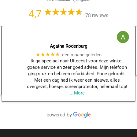
4,7
78 reviews
Agatha Rodenburg
★★★★★
een maand geleden
Ik ga speciaal naar Uitgeest voor deze winkel,
goede service en zeer goed advies. Mijn telefoon
ging stuk en heb een refurbished iPone gekocht.
Met een dag had ik weer een nieuwe, alles
overgezet, hoesje, screenprotector, helemaal top!
… More