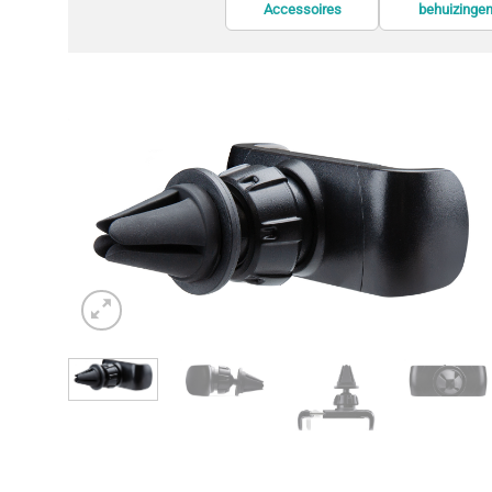
Accessoires
behuizinge