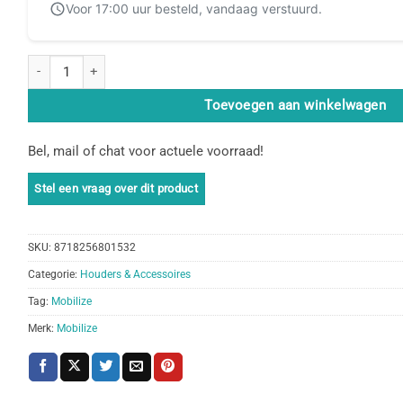
Voor 17:00 uur besteld, vandaag verstuurd.
Mobilize Universal Car Holder Air Vent Black aantal
Toevoegen aan winkelwagen
Bel, mail of chat voor actuele voorraad!
SKU:
8718256801532
Categorie:
Houders & Accessoires
Tag:
Mobilize
Merk:
Mobilize