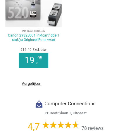
INKTCARTRIDGES
Canon 2932B001 inktcartridge 1
stuk(s) Origineel Foto zwart
€16.49 Excl. btw
19
95
,
Vergelijken
Computer Connections
Pr. Beatrixlaan 1, Uitgeest
4,7
78 reviews