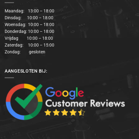
Maandag: 13:00 – 18:00
Dinsdag: 10:00 – 18:00
Woensdag: 10:00 – 18:00
Donderdag: 10:00 – 18:00
Vrijdag 10:00 – 18:00
Zaterdag: 10:00 – 15:00
Zondag: gesloten
AANGESLOTEN BIJ: