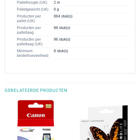
Pallethoogte (UK)
2 m
Palletgewicht (UK)
0 g
Producten per
864 stuk(s)
pallet (UK)
Producten per
96 stuk(s)
palletlaag
Producten per
96 stuk(s)
palletlaag (UK)
Minimum
8 stuk(s)
bestelhoeveelheid
GERELATEERDE PRODUCTEN