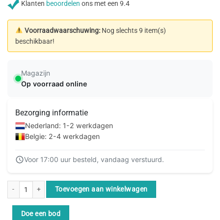
Klanten
beoordelen
ons met een 9.4
Voorraadwaarschuwing:
Nog slechts 9 item(s)
beschikbaar!
Magazijn
Op voorraad online
Bezorging informatie
Nederland: 1-2 werkdagen
Belgie: 2-4 werkdagen
Voor 17:00 uur besteld, vandaag verstuurd.
Epson Multipack 4-colours 502 Ink aantal
Toevoegen aan winkelwagen
Doe een bod