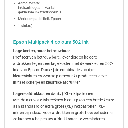
Aantal zwarte
inktcartridges: 1 Aantal
gekleurde inktcartridges: 3
Merkcompatibiliteit: Epson
1 stuk(s)
Epson Multipack 4-colours 502 Ink
Lage kosten, maar betrouwbaar
Profiteer van betrouwbare, levendige en heldere
afdrukken tegen zeer lage kosten met de vierkleuren 502-
inkt van Epson. Dankzij de combinatie van dye-
kleureninkten en zwarte pigmentinkt produceert deze
inktset scherpe en kleurrijke afdrukken.
Lagere afdrukkosten dankzij XL-inktpatronen
Met de nieuwste inktreeksen biedt Epson een brede keuze
aan standaard of extra grote (XL) inktpatronen. XL-
inkten zijn ideaal voor afdrukken in grote hoeveelheden en
ze kunnen u helpen uw afdrukkosten te verminderen.