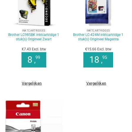
INKTCARTRIDGES
INKTCARTRIDGES
Brother LC985BK inktcartridge 1
Brother LC-424M inktcartridge 1
stuk(s) Origineel Zwart
stuk(s) Origineel Magenta
€7.43 Excl. btw
€15.66 Excl. btw
8
18
99
95
,
,
Vergelijken
Vergelijken