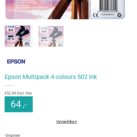
Epson Multipack 4-colours 502 Ink
€52.89 Excl. btw
64
,-
Vergelijken
-Origineel