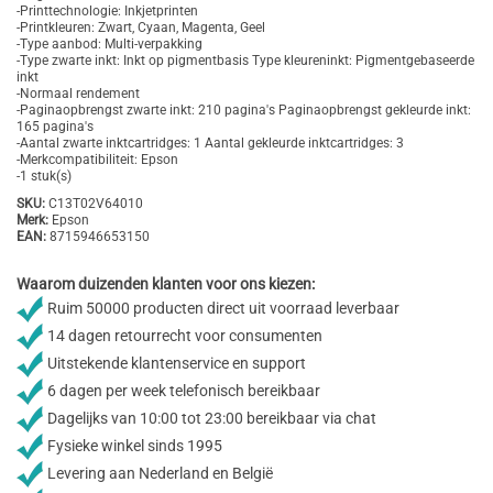
-Printtechnologie: Inkjetprinten
-Printkleuren: Zwart, Cyaan, Magenta, Geel
-Type aanbod: Multi-verpakking
-Type zwarte inkt: Inkt op pigmentbasis Type kleureninkt: Pigmentgebaseerde
inkt
-Normaal rendement
-Paginaopbrengst zwarte inkt: 210 pagina's Paginaopbrengst gekleurde inkt:
165 pagina's
-Aantal zwarte inktcartridges: 1 Aantal gekleurde inktcartridges: 3
-Merkcompatibiliteit: Epson
-1 stuk(s)
SKU:
C13T02V64010
Merk:
Epson
EAN:
8715946653150
Waarom duizenden klanten voor ons kiezen:
Ruim 50000 producten direct uit voorraad leverbaar
14 dagen retourrecht voor consumenten
Uitstekende klantenservice en support
6 dagen per week telefonisch bereikbaar
Dagelijks van 10:00 tot 23:00 bereikbaar via chat
Fysieke winkel sinds 1995
Levering aan Nederland en België