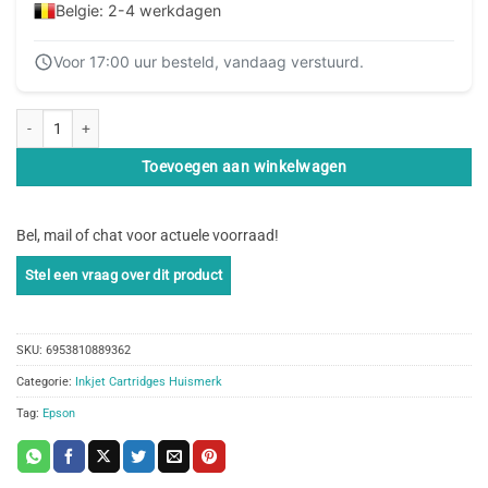
Belgie: 2-4 werkdagen
Voor 17:00 uur besteld, vandaag verstuurd.
SecondLife - Epson T 0714 Yellow aantal
Toevoegen aan winkelwagen
Bel, mail of chat voor actuele voorraad!
SKU:
6953810889362
Categorie:
Inkjet Cartridges Huismerk
Tag:
Epson