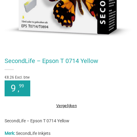
SecondLife – Epson T 0714 Yellow
€8.26 Excl. btw
9
99
,
Vergelijken
SecondLife – Epson T 0714 Yellow
Merk:
SecondLife Inkjets