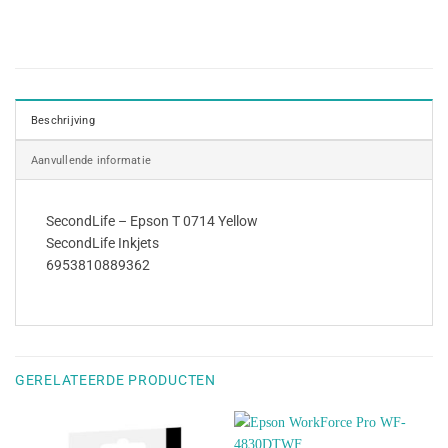
Beschrijving
Aanvullende informatie
SecondLife – Epson T 0714 Yellow
SecondLife Inkjets
6953810889362
GERELATEERDE PRODUCTEN