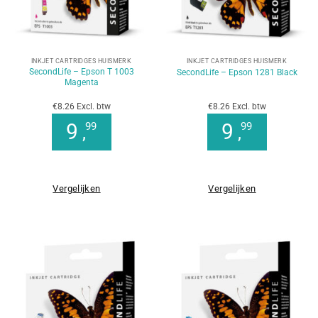
INKJET CARTRIDGES HUISMERK
INKJET CARTRIDGES HUISMERK
SecondLife – Epson T 1003
SecondLife – Epson 1281 Black
Magenta
€8.26 Excl. btw
€8.26 Excl. btw
9
9
99
99
,
,
Vergelijken
Vergelijken