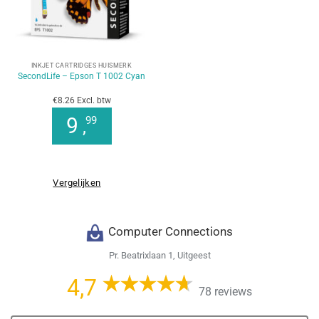
INKJET CARTRIDGES HUISMERK
SecondLife – Epson T 1002 Cyan
€8.26 Excl. btw
9
99
,
Vergelijken
Computer Connections
Pr. Beatrixlaan 1, Uitgeest
4,7
78 reviews