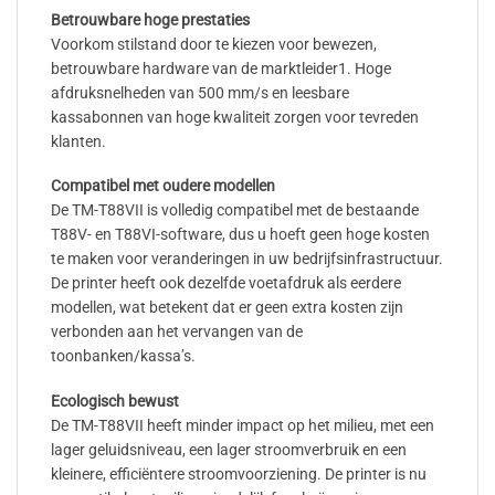
Betrouwbare hoge prestaties
Voorkom stilstand door te kiezen voor bewezen,
betrouwbare hardware van de marktleider1. Hoge
afdruksnelheden van 500 mm/s en leesbare
kassabonnen van hoge kwaliteit zorgen voor tevreden
klanten.
Compatibel met oudere modellen
De TM-T88VII is volledig compatibel met de bestaande
T88V- en T88VI-software, dus u hoeft geen hoge kosten
te maken voor veranderingen in uw bedrijfsinfrastructuur.
De printer heeft ook dezelfde voetafdruk als eerdere
modellen, wat betekent dat er geen extra kosten zijn
verbonden aan het vervangen van de
toonbanken/kassa’s.
Ecologisch bewust
De TM-T88VII heeft minder impact op het milieu, met een
lager geluidsniveau, een lager stroomverbruik en een
kleinere, efficiëntere stroomvoorziening. De printer is nu