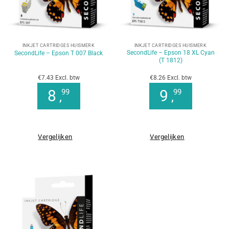
INKJET CARTRIDGES HUISMERK
INKJET CARTRIDGES HUISMERK
SecondLife – Epson 18 XL Cyan
SecondLife – Epson T 007 Black
(T 1812)
€7.43 Excl. btw
€8.26 Excl. btw
8
9
99
99
,
,
Vergelijken
Vergelijken