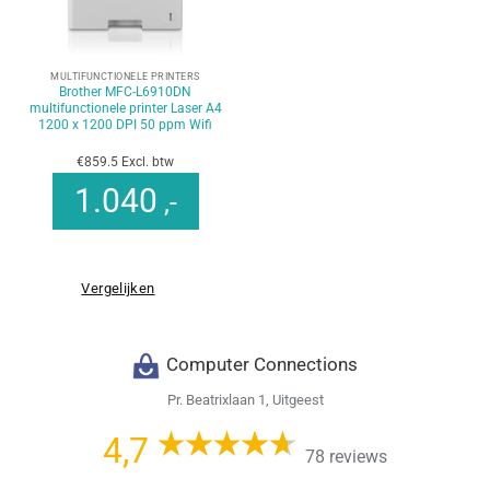
MULTIFUNCTIONELE PRINTERS
Brother MFC-L6910DN
multifunctionele printer Laser A4
1200 x 1200 DPI 50 ppm Wifi
€859.5 Excl. btw
1.040
,-
Vergelijken
Computer Connections
Pr. Beatrixlaan 1, Uitgeest
4,7
78 reviews