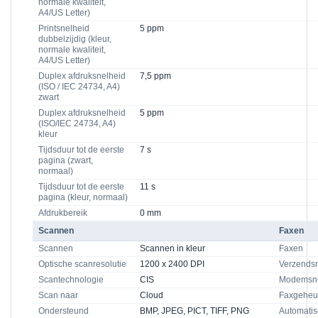
normale kwaliteit,
A4/US Letter)
Printsnelheid
5 ppm
dubbelzijdig (kleur,
normale kwaliteit,
A4/US Letter)
Duplex afdruksnelheid
7,5 ppm
(ISO / IEC 24734, A4)
zwart
Duplex afdruksnelheid
5 ppm
(ISO/IEC 24734, A4)
kleur
Tijdsduur tot de eerste
7 s
pagina (zwart,
normaal)
Tijdsduur tot de eerste
11 s
pagina (kleur, normaal)
Afdrukbereik
0 mm
Scannen
Faxen
Scannen
Scannen in kleur
Faxen
Optische scanresolutie
1200 x 2400 DPI
Verzendsn
Scantechnologie
CIS
Modemsne
Scan naar
Cloud
Faxgehe
Ondersteund
BMP, JPEG, PICT, TIFF, PNG
Automati