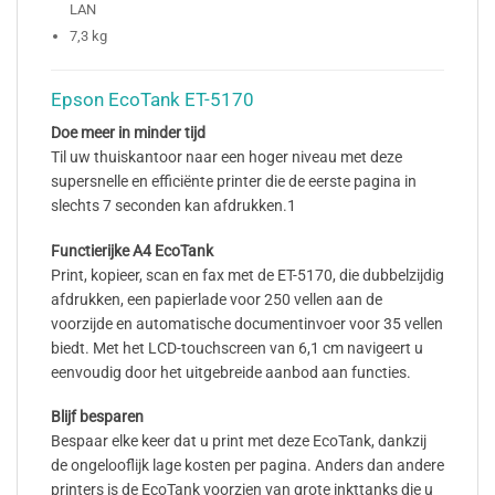
LAN
7,3 kg
Epson EcoTank ET-5170
Doe meer in minder tijd
Til uw thuiskantoor naar een hoger niveau met deze
supersnelle en efficiënte printer die de eerste pagina in
slechts 7 seconden kan afdrukken.1
Functierijke A4 EcoTank
Print, kopieer, scan en fax met de ET-5170, die dubbelzijdig
afdrukken, een papierlade voor 250 vellen aan de
voorzijde en automatische documentinvoer voor 35 vellen
biedt. Met het LCD-touchscreen van 6,1 cm navigeert u
eenvoudig door het uitgebreide aanbod aan functies.
Blijf besparen
Bespaar elke keer dat u print met deze EcoTank, dankzij
de ongelooflijk lage kosten per pagina. Anders dan andere
printers is de EcoTank voorzien van grote inkttanks die u