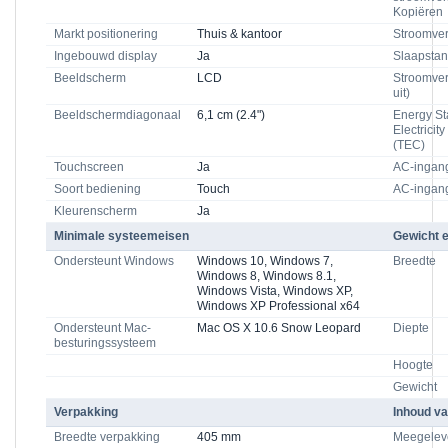
Kopiëren
Markt positionering
Thuis & kantoor
Stroomver
Ingebouwd display
Ja
Slaapsta
Beeldscherm
LCD
Stroomver
uit)
Beeldschermdiagonaal
6,1 cm (2.4")
Energy St
Electrici
(TEC)
Touchscreen
Ja
AC-ingan
Soort bediening
Touch
AC-ingang
Kleurenscherm
Ja
Minimale systeemeisen
Gewicht 
Ondersteunt Windows
Windows 10, Windows 7,
Breedte
Windows 8, Windows 8.1,
Windows Vista, Windows XP,
Windows XP Professional x64
Ondersteunt Mac-
Mac OS X 10.6 Snow Leopard
Diepte
besturingssysteem
Hoogte
Gewicht
Verpakking
Inhoud va
Breedte verpakking
405 mm
Meegelev