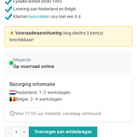
Fysieke winkel sinds 1995
Levering aan Nederland en België
Klanten
beoordelen
ons met een 9.4
Voorraadwaarschuwing:
Nog slechts 3 item(s)
beschikbaar!
Magazijn
Op voorraad online
Bezorging informatie
Nederland: 1-2 werkdagen
Belgie: 2-4 werkdagen
Voor 17:00 uur besteld, vandaag verstuurd.
Epson EcoTank ET-5170 aantal
Toevoegen aan winkelwagen