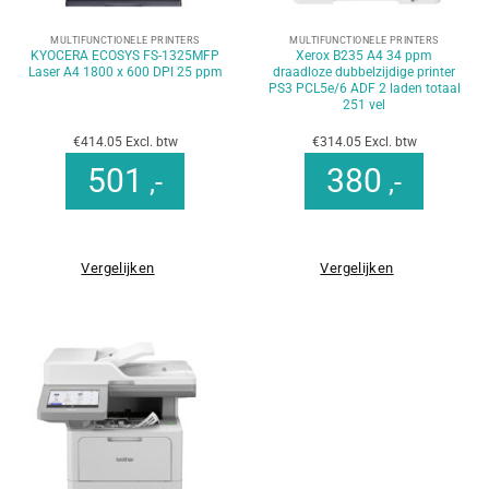
MULTIFUNCTIONELE PRINTERS
MULTIFUNCTIONELE PRINTERS
KYOCERA ECOSYS FS-1325MFP
Xerox B235 A4 34 ppm
Laser A4 1800 x 600 DPI 25 ppm
draadloze dubbelzijdige printer
PS3 PCL5e/6 ADF 2 laden totaal
251 vel
€414.05 Excl. btw
€314.05 Excl. btw
501
380
,-
,-
Vergelijken
Vergelijken