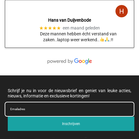
Hans van Duijvenbode
★★★★★
een maand geleden
Deze mannen hebben écht verstand van
zaken..laptop weer werkend..
.!!
Schrijf je nu in voor de nieuwsbrief en geniet van leuke acties,
nieuws, informatie en exclusieve kortingen!
Inschrijven