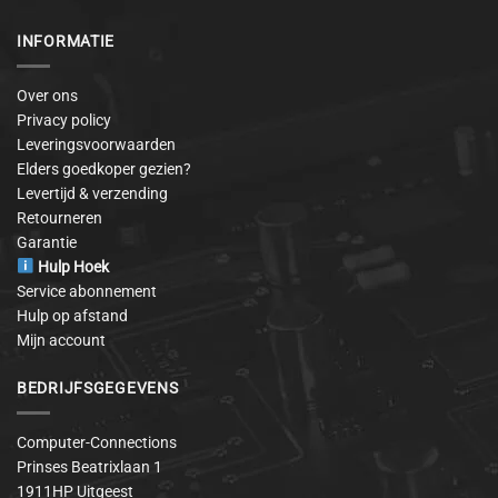
INFORMATIE
Over ons
Privacy policy
Leveringsvoorwaarden
Elders goedkoper gezien?
Levertijd & verzending
Retourneren
Garantie
Hulp Hoek
Service abonnement
Hulp op afstand
Mijn account
BEDRIJFSGEGEVENS
Computer-Connections
Prinses Beatrixlaan 1
1911HP Uitgeest