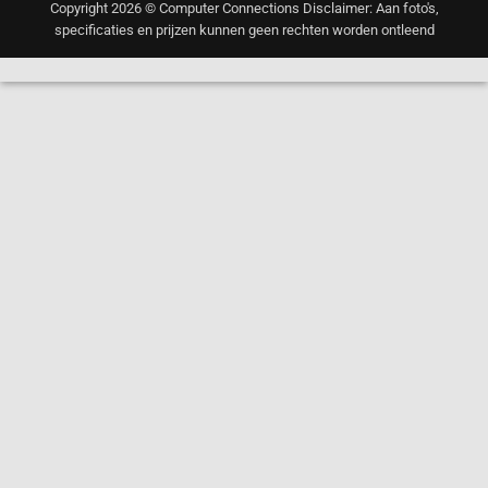
Copyright 2026 © Computer Connections Disclaimer: Aan foto's,
specificaties en prijzen kunnen geen rechten worden ontleend