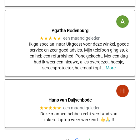
Agatha Rodenburg
★★★★★
een maand geleden
Ik ga speciaal naar Uitgeest voor deze winkel, goede
service en zeer goed advies. Mijn telefoon ging stuk
en heb een refurbished iPone gekocht. Met een dag
had ik weer een nieuwe, alles overgezet, hoesje,
screenprotector, helemaal top!
… More
Hans van Duijvenbode
★★★★★
een maand geleden
Deze mannen hebben écht verstand van
zaken..laptop weer werkend..
.!!