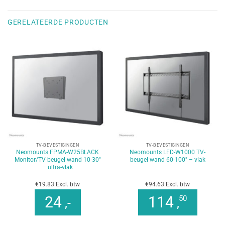
GERELATEERDE PRODUCTEN
TV-BEVESTIGINGEN
TV-BEVESTIGINGEN
Neomounts FPMA-W25BLACK
Neomounts LFD-W1000 TV-
Monitor/TV-beugel wand 10-30″
beugel wand 60-100″ – vlak
– ultra-vlak
€19.83 Excl. btw
€94.63 Excl. btw
24
114
50
,-
,