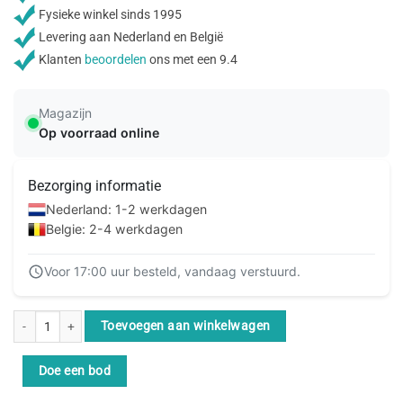
Fysieke winkel sinds 1995
Levering aan Nederland en België
Klanten
beoordelen
ons met een 9.4
Magazijn
Op voorraad online
Bezorging informatie
Nederland: 1-2 werkdagen
Belgie: 2-4 werkdagen
Voor 17:00 uur besteld, vandaag verstuurd.
Neomounts DS45-430BL19 TV standaard 23-75" aantal
Toevoegen aan winkelwagen
Doe een bod