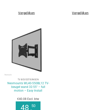
Vergelijken
Vergelijken
TV-BEVESTIGINGEN
Neomounts WL40-550BL12 TV-
beugel wand 32-55″ – full
motion – Easy Install
€40.08 Excl. btw
48
50
,