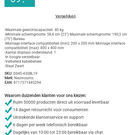
Vergelijken
-Maximale gewichtscapaciteit: 40 kg
-Minimale schermgrootte: 58,4 cm (23") Maximale schermgrootte: 190,5 cm
(75") Bureau
-Montage interface compatibiliteit (min): 200 x 200 mm Montage interface
compatibiliteit (max): 800 x 400 mm
-Aantal displays ondersteund: 1
-In hoogte verstelbaar
-Verbeterd kabelbeheer
-Staal Zwart
SKU:
DS45-430BL19
Merk:
Neomounts
EAN:
8717371445294
Waarom duizenden klanten voor ons kiezen:
Ruim 50000 producten direct uit voorraad leverbaar
14 dagen retourrecht voor consumenten
Uitstekende klantenservice en support
6 dagen per week telefonisch bereikbaar
Dagelijks van 10:00 tot 23:00 bereikbaar via chat