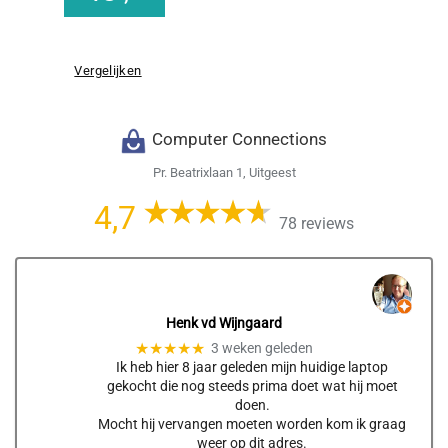
Vergelijken
Computer Connections
Pr. Beatrixlaan 1, Uitgeest
4,7
78 reviews
Henk vd Wijngaard
★★★★★
3 weken geleden
Ik heb hier 8 jaar geleden mijn huidige laptop
gekocht die nog steeds prima doet wat hij moet
doen.
Mocht hij vervangen moeten worden kom ik graag
weer op dit adres.