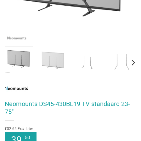
Neomounts DS45-430BL19 TV standaard 23-
75″
€32.64 Excl. btw
39
50
,