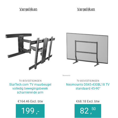
Vergelijken
Vergelijken
TV-BEVESTIGINGEN
TV-BEVESTIGINGEN
StarTech.com TV muurbeugel
Neomounts DS45-430BL18 TV
volledig bewegingsbereik
standaard 45-90″
scharnierende arm
€164.46 Excl. btw
€68.18 Excl. btw
199
82
50
,-
,