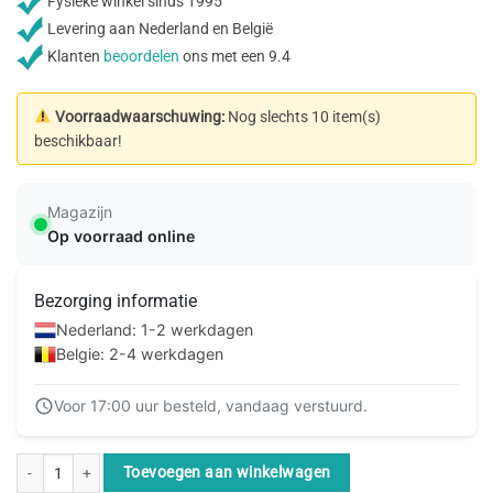
Fysieke winkel sinds 1995
Levering aan Nederland en België
Klanten
beoordelen
ons met een 9.4
Voorraadwaarschuwing:
Nog slechts 10 item(s)
beschikbaar!
Magazijn
Op voorraad online
Bezorging informatie
Nederland: 1-2 werkdagen
Belgie: 2-4 werkdagen
Voor 17:00 uur besteld, vandaag verstuurd.
Neomounts FPMA-D550D3BLACK Monitorarm 10-27" aantal
Toevoegen aan winkelwagen