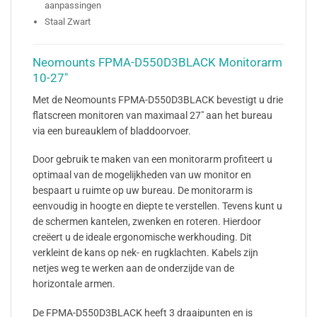
aanpassingen
Staal Zwart
Neomounts FPMA-D550D3BLACK Monitorarm
10-27"
Met de Neomounts FPMA-D550D3BLACK bevestigt u drie
flatscreen monitoren van maximaal 27″ aan het bureau
via een bureauklem of bladdoorvoer.
Door gebruik te maken van een monitorarm profiteert u
optimaal van de mogelijkheden van uw monitor en
bespaart u ruimte op uw bureau. De monitorarm is
eenvoudig in hoogte en diepte te verstellen. Tevens kunt u
de schermen kantelen, zwenken en roteren. Hierdoor
creëert u de ideale ergonomische werkhouding. Dit
verkleint de kans op nek- en rugklachten. Kabels zijn
netjes weg te werken aan de onderzijde van de
horizontale armen.
De FPMA-D550D3BLACK heeft 3 draaipunten en is