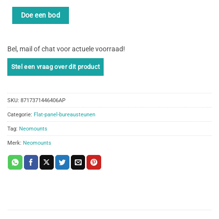
Doe een bod
Bel, mail of chat voor actuele voorraad!
SKU:
8717371446406AP
Categorie:
Flat-panel-bureausteunen
Tag:
Neomounts
Merk:
Neomounts