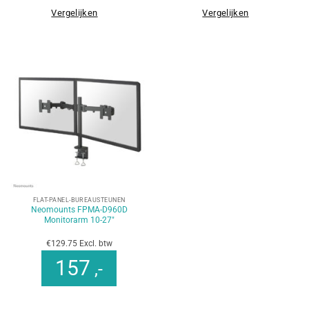
Vergelijken
Vergelijken
FLAT-PANEL-BUREAUSTEUNEN
Neomounts FPMA-D960D
Monitorarm 10-27″
€129.75 Excl. btw
157
,-