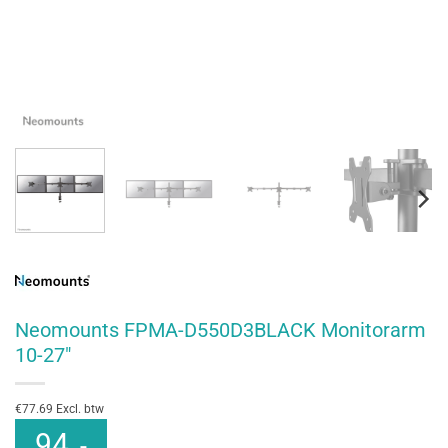
Neomounts FPMA-D550D3BLACK Monitorarm
10-27″
€77.69 Excl. btw
94
,-