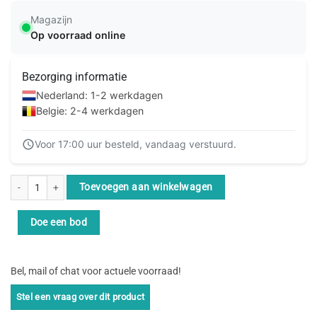
Magazijn
Op voorraad online
Bezorging informatie
Nederland: 1-2 werkdagen
Belgie: 2-4 werkdagen
Voor 17:00 uur besteld, vandaag verstuurd.
ACT Extra poten (3cm) voor de AC8210 en AC8215 aantal
Toevoegen aan winkelwagen
Doe een bod
Bel, mail of chat voor actuele voorraad!