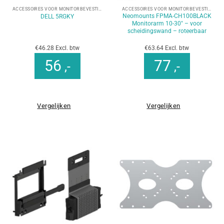
ACCESSOIRES VOOR MONITORBEVESTIGINGEN
ACCESSOIRES VOOR MONITORBEVESTIGINGEN
Neomounts FPMA-CH100BLACK
DELL 5RGKY
Monitorarm 10-30″ – voor
scheidingswand – roteerbaar
€46.28 Excl. btw
€63.64 Excl. btw
56
77
,-
,-
Vergelijken
Vergelijken