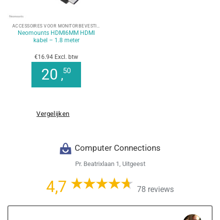
ACCESSOIRES VOOR MONITORBEVESTIGINGEN
Neomounts HDMI6MM HDMI
kabel – 1.8 meter
€16.94 Excl. btw
20
50
,
Vergelijken
Computer Connections
Pr. Beatrixlaan 1, Uitgeest
4,7
78 reviews