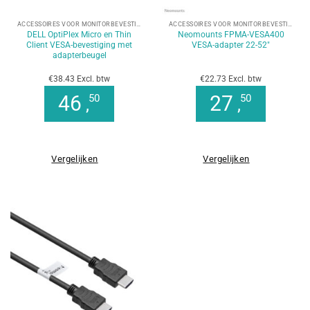
ACCESSOIRES VOOR MONITORBEVESTIGINGEN
ACCESSOIRES VOOR MONITORBEVESTIGINGEN
DELL OptiPlex Micro en Thin
Neomounts FPMA-VESA400
Client VESA-bevestiging met
VESA-adapter 22-52″
adapterbeugel
€38.43 Excl. btw
€22.73 Excl. btw
46
27
50
50
,
,
Vergelijken
Vergelijken