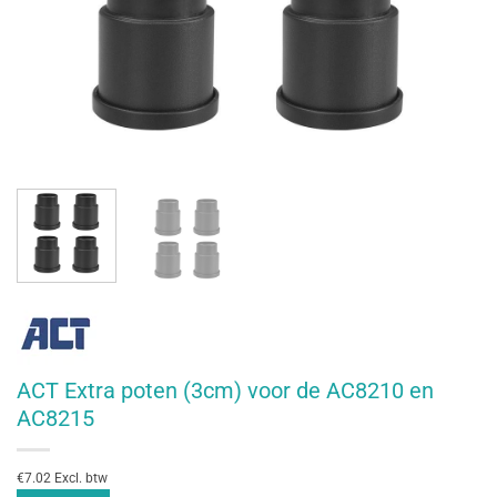
ACT Extra poten (3cm) voor de AC8210 en
AC8215
€7.02 Excl. btw