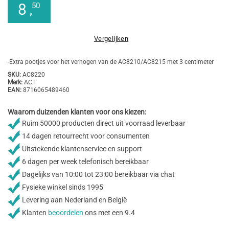
8
50
,
Vergelijken
-Extra pootjes voor het verhogen van de AC8210/AC8215 met 3 centimeter
SKU:
AC8220
Merk:
ACT
EAN:
8716065489460
Waarom duizenden klanten voor ons kiezen:
Ruim 50000 producten direct uit voorraad leverbaar
14 dagen retourrecht voor consumenten
Uitstekende klantenservice en support
6 dagen per week telefonisch bereikbaar
Dagelijks van 10:00 tot 23:00 bereikbaar via chat
Fysieke winkel sinds 1995
Levering aan Nederland en België
Klanten
beoordelen
ons met een 9.4