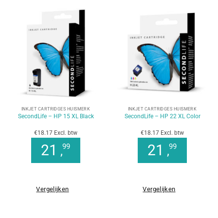
INKJET CARTRIDGES HUISMERK
INKJET CARTRIDGES HUISMERK
SecondLife – HP 15 XL Black
SecondLife – HP 22 XL Color
€18.17 Excl. btw
€18.17 Excl. btw
21
21
99
99
,
,
Vergelijken
Vergelijken