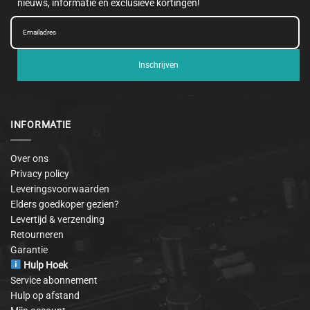
nieuws, informatie en exclusieve kortingen!
Inschrijven
INFORMATIE
Over ons
Privacy policy
Leveringsvoorwaarden
Elders goedkoper gezien?
Levertijd & verzending
Retourneren
Garantie
Hulp Hoek
Service abonnement
Hulp op afstand