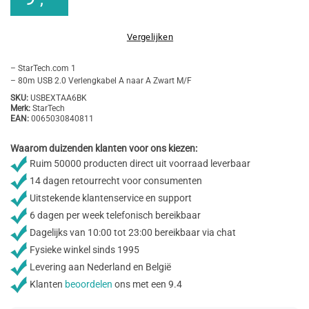
Vergelijken
– StarTech.com 1
– 80m USB 2.0 Verlengkabel A naar A Zwart M/F
SKU:
USBEXTAA6BK
Merk:
StarTech
EAN:
0065030840811
Waarom duizenden klanten voor ons kiezen:
Ruim 50000 producten direct uit voorraad leverbaar
14 dagen retourrecht voor consumenten
Uitstekende klantenservice en support
6 dagen per week telefonisch bereikbaar
Dagelijks van 10:00 tot 23:00 bereikbaar via chat
Fysieke winkel sinds 1995
Levering aan Nederland en België
Klanten
beoordelen
ons met een 9.4