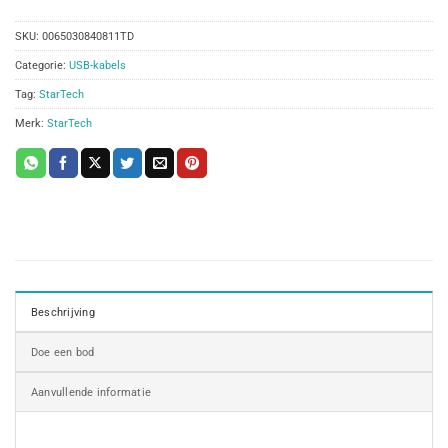
SKU:
0065030840811TD
Categorie:
USB-kabels
Tag:
StarTech
Merk:
StarTech
Beschrijving
Doe een bod
Aanvullende informatie