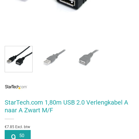
StarTech.com 1,80m USB 2.0 Verlengkabel A
naar A Zwart M/F
€7.85 Excl. btw
9
50
,