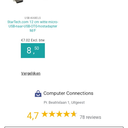
USB-KABELS
StarTech.com 12 cm witte micro-
USB-naar-USB-OTG-hostadapter
M/F
€7.02 Excl. btw
8
50
,
Vergelijken
Computer Connections
Pr. Beatrixlaan 1, Uitgeest
4,7
78 reviews