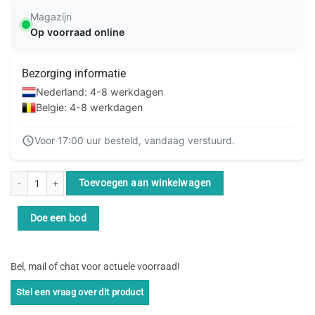
Magazijn
Op voorraad online
Bezorging informatie
Nederland: 4-8 werkdagen
Belgie: 4-8 werkdagen
Voor 17:00 uur besteld, vandaag verstuurd.
StarTech.com 1,80m USB 2.0 Verlengkabel A naar A Zwart M/F aantal
Toevoegen aan winkelwagen
Doe een bod
Bel, mail of chat voor actuele voorraad!