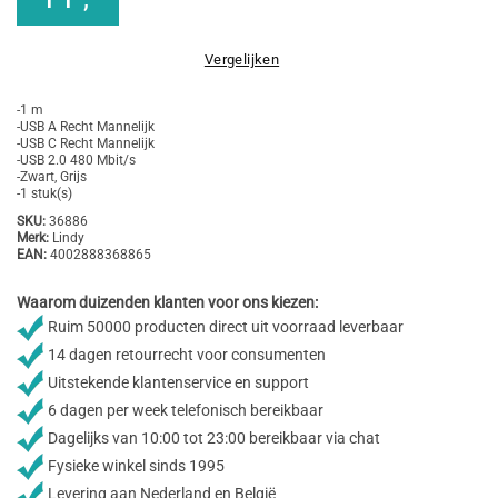
Vergelijken
-1 m
-USB A Recht Mannelijk
-USB C Recht Mannelijk
-USB 2.0 480 Mbit/s
-Zwart, Grijs
-1 stuk(s)
SKU:
36886
Merk:
Lindy
EAN:
4002888368865
Waarom duizenden klanten voor ons kiezen:
Ruim 50000 producten direct uit voorraad leverbaar
14 dagen retourrecht voor consumenten
Uitstekende klantenservice en support
6 dagen per week telefonisch bereikbaar
Dagelijks van 10:00 tot 23:00 bereikbaar via chat
Fysieke winkel sinds 1995
Levering aan Nederland en België