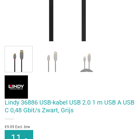
Lindy 36886 USB-kabel USB 2.0 1 m USB A USB
C 0,48 Gbit/s Zwart, Grijs
€9.09 Excl. btw
11
,-