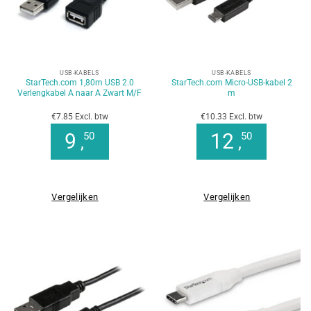
USB-KABELS
USB-KABELS
StarTech.com 1,80m USB 2.0
StarTech.com Micro-USB-kabel 2
Verlengkabel A naar A Zwart M/F
m
€7.85 Excl. btw
€10.33 Excl. btw
9
12
50
50
,
,
Vergelijken
Vergelijken