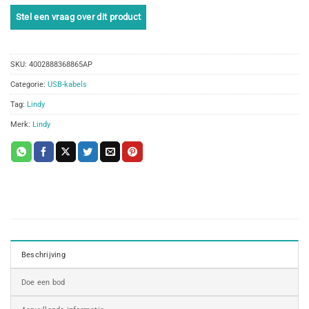
SKU:
4002888368865AP
Categorie:
USB-kabels
Tag:
Lindy
Merk:
Lindy
Beschrijving
Doe een bod