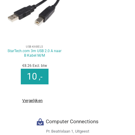
USB-KABELS
StarTech.com 3m USB 2.0 A naar
B Kabel M/M
€8.26 Excl. btw
10
,-
Vergelijken
Computer Connections
Pr. Beatrixlaan 1, Uitgeest