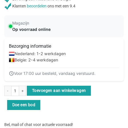
Klanten
beoordelen
ons met een 9.4
Magazijn
Op voorraad online
Bezorging informatie
Nederland: 1-2 werkdagen
Belgie: 2-4 werkdagen
Voor 17:00 uur besteld, vandaag verstuurd.
Lindy 36886 USB-kabel USB 2.0 1 m USB A USB C 0,48 Gbit/s Zwart, Grijs aan
Toevoegen aan winkelwagen
Doe een bod
Bel, mail of chat voor actuele voorraad!