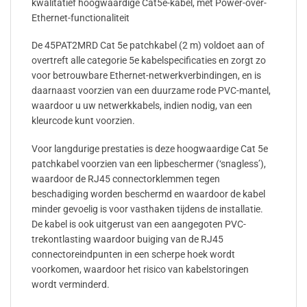
kwalitatief hoogwaardige Cat5e-kabel, met Power-over-
Ethernet-functionaliteit
De 45PAT2MRD Cat 5e patchkabel (2 m) voldoet aan of
overtreft alle categorie 5e kabelspecificaties en zorgt zo
voor betrouwbare Ethernet-netwerkverbindingen, en is
daarnaast voorzien van een duurzame rode PVC-mantel,
waardoor u uw netwerkkabels, indien nodig, van een
kleurcode kunt voorzien.
Voor langdurige prestaties is deze hoogwaardige Cat 5e
patchkabel voorzien van een lipbeschermer (‘snagless’),
waardoor de RJ45 connectorklemmen tegen
beschadiging worden beschermd en waardoor de kabel
minder gevoelig is voor vasthaken tijdens de installatie.
De kabel is ook uitgerust van een aangegoten PVC-
trekontlasting waardoor buiging van de RJ45
connectoreindpunten in een scherpe hoek wordt
voorkomen, waardoor het risico van kabelstoringen
wordt verminderd.