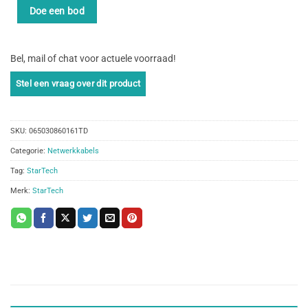
Doe een bod
Bel, mail of chat voor actuele voorraad!
SKU:
065030860161TD
Categorie:
Netwerkkabels
Tag:
StarTech
Merk:
StarTech