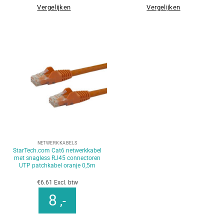
Vergelijken
Vergelijken
NETWERKKABELS
StarTech.com Cat6 netwerkkabel
met snagless RJ45 connectoren
UTP patchkabel oranje 0,5m
€6.61 Excl. btw
8
,-