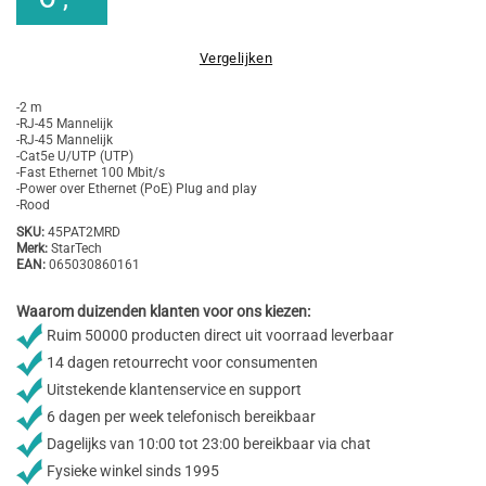
Vergelijken
-2 m
-RJ-45 Mannelijk
-RJ-45 Mannelijk
-Cat5e U/UTP (UTP)
-Fast Ethernet 100 Mbit/s
-Power over Ethernet (PoE) Plug and play
-Rood
SKU:
45PAT2MRD
Merk:
StarTech
EAN:
065030860161
Waarom duizenden klanten voor ons kiezen:
Ruim 50000 producten direct uit voorraad leverbaar
14 dagen retourrecht voor consumenten
Uitstekende klantenservice en support
6 dagen per week telefonisch bereikbaar
Dagelijks van 10:00 tot 23:00 bereikbaar via chat
Fysieke winkel sinds 1995