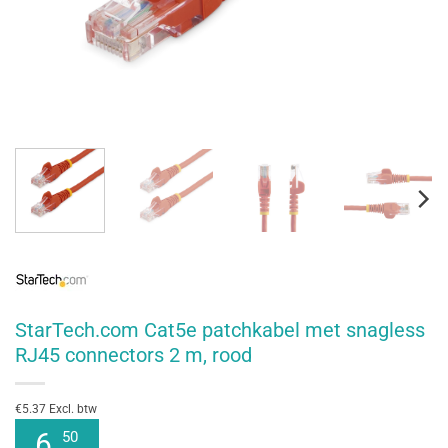
StarTech.com Cat5e patchkabel met snagless
RJ45 connectors 2 m, rood
€5.37 Excl. btw
6
50
,