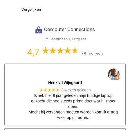
Vergelijken
Computer Connections
Pr. Beatrixlaan 1, Uitgeest
4,7
78 reviews
Henk vd Wijngaard
★★★★★
3 weken geleden
Ik heb hier 8 jaar geleden mijn huidige laptop
gekocht die nog steeds prima doet wat hij moet
doen.
Mocht hij vervangen moeten worden kom ik graag
weer op dit adres.