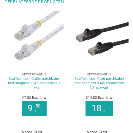
GERELATEERDE PRODUCTEN
NETWERKKABELS
NETWERKKABELS
StarTech.com Cat5e patchkabel
StarTech.com Cat6 patchkabel
met snagless RJ45 connectors 1
met snagless RJ45 connectors
m, wit
10 m, zwart
€7.85 Excl. btw
€14.88 Excl. btw
9
18
50
,
,-
Vergelijken
Vergelijken