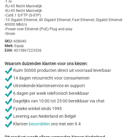
-1 m
-RJ-45 Recht Mannelijk
-RJ-45 Recht Mannelijk
-Cat8.1 S/FTP (S-STP)
-10 Gigabit Ethernet, 40 Gigabit Ethernet, Fast Ethernet, Gigabit Ethernet
40000 Mbit/s
-Power over Ethernet (PoE) Plug and play
-Groen
SKU:
608040
Merk:
Equip
EAN:
4015867223536
Waarom duizenden klanten voor ons kiezen:
Ruim 50000 producten direct uit voorraad leverbaar
14 dagen retourrecht voor consumenten
Uitstekende klantenservice en support
6 dagen per week telefonisch bereikbaar
Dagelijks van 10:00 tot 23:00 bereikbaar via chat
Fysieke winkel sinds 1995
Levering aan Nederland en België
Klanten
beoordelen
ons met een 9.4