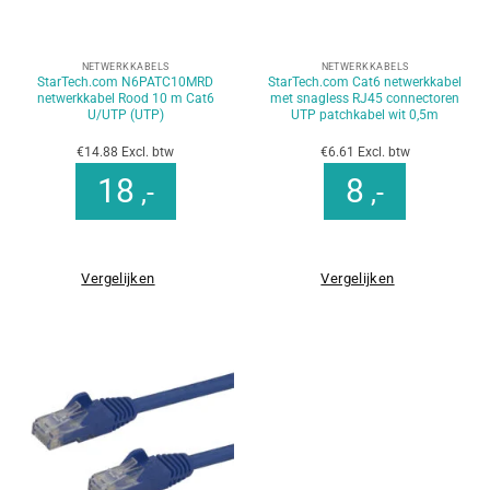
NETWERKKABELS
NETWERKKABELS
StarTech.com N6PATC10MRD
StarTech.com Cat6 netwerkkabel
netwerkkabel Rood 10 m Cat6
met snagless RJ45 connectoren
U/UTP (UTP)
UTP patchkabel wit 0,5m
€14.88 Excl. btw
€6.61 Excl. btw
18
8
,-
,-
Vergelijken
Vergelijken