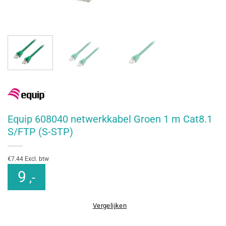
Equip 608040 netwerkkabel Groen 1 m Cat8.1
S/FTP (S-STP)
€7.44 Excl. btw
9
,-
Vergelijken