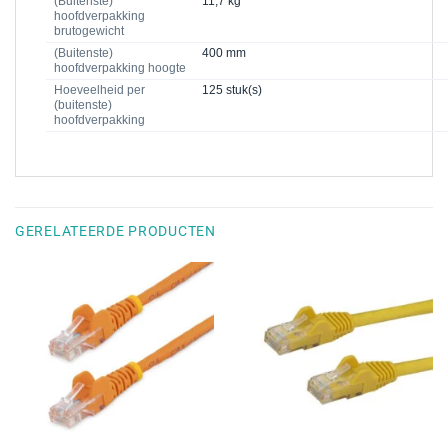
(Buitenste)
11,7 kg
hoofdverpakking
brutogewicht
(Buitenste)
400 mm
hoofdverpakking hoogte
Hoeveelheid per
125 stuk(s)
(buitenste)
hoofdverpakking
GERELATEERDE PRODUCTEN