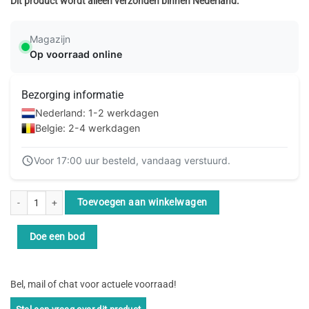
Dit product wordt alleen verzonden binnen Nederland.
Magazijn
Op voorraad online
Bezorging informatie
Nederland: 1-2 werkdagen
Belgie: 2-4 werkdagen
Voor 17:00 uur besteld, vandaag verstuurd.
Equip 608040 netwerkkabel Groen 1 m Cat8.1 S/FTP (S-STP) aantal
Toevoegen aan winkelwagen
Doe een bod
Bel, mail of chat voor actuele voorraad!