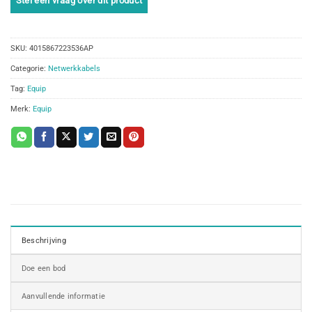
SKU:
4015867223536AP
Categorie:
Netwerkkabels
Tag:
Equip
Merk:
Equip
Beschrijving
Doe een bod
Aanvullende informatie