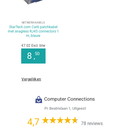
NETWERKKABELS
StarTech.com Cat6 patchkabel
met snagless RJ45 connectors 1
m, blauw
€7.02 Excl. btw
8
50
,
Vergelijken
Computer Connections
Pr. Beatrixlaan 1, Uitgeest
4,7
78 reviews