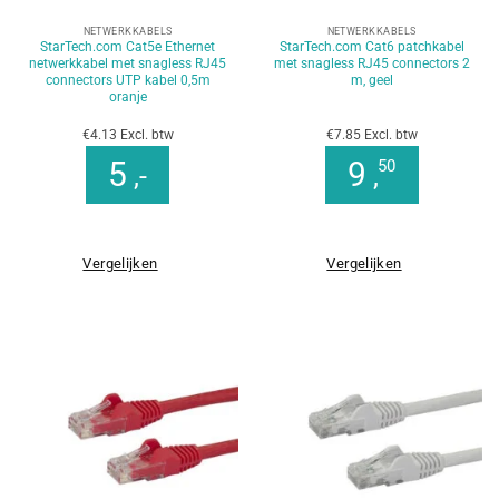
NETWERKKABELS
NETWERKKABELS
StarTech.com Cat5e Ethernet
StarTech.com Cat6 patchkabel
netwerkkabel met snagless RJ45
met snagless RJ45 connectors 2
connectors UTP kabel 0,5m
m, geel
oranje
€4.13 Excl. btw
€7.85 Excl. btw
5
9
50
,-
,
Vergelijken
Vergelijken