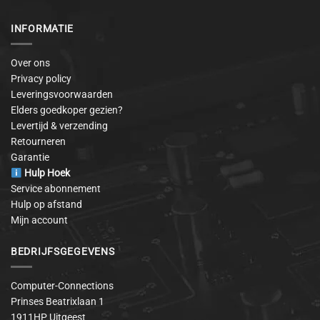
INFORMATIE
Over ons
Privacy policy
Leveringsvoorwaarden
Elders goedkoper gezien?
Levertijd & verzending
Retourneren
Garantie
Hulp Hoek
Service abonnement
Hulp op afstand
Mijn account
BEDRIJFSGEGEVENS
Computer-Connections
Prinses Beatrixlaan 1
1911HP Uitgeest