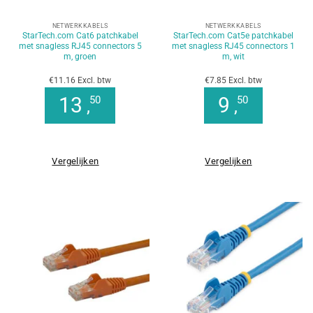
NETWERKKABELS
NETWERKKABELS
StarTech.com Cat6 patchkabel
StarTech.com Cat5e patchkabel
met snagless RJ45 connectors 5
met snagless RJ45 connectors 1
m, groen
m, wit
€11.16 Excl. btw
€7.85 Excl. btw
13
9
50
50
,
,
Vergelijken
Vergelijken