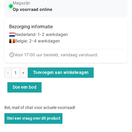
Magazijn
Op voorraad online
Bezorging informatie
Nederland: 1-2 werkdagen
Belgie: 2-4 werkdagen
Voor 17:00 uur besteld, vandaag verstuurd.
Equip 606407 netwerkkabel Groen 7,5 m Cat6a S/FTP (S-STP) aantal
Toevoegen aan winkelwagen
Doe een bod
Bel, mail of chat voor actuele voorraad!