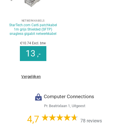
NETWERKKABELS
StarTech.com Cat6 patchkabel
1m grijs Shielded (SFTP)
snagless gigabit netwerkkabel
€10.74 Excl. btw
13
,-
Vergelijken
Computer Connections
Pr. Beatrixlaan 1, Uitgeest
4,7
78 reviews