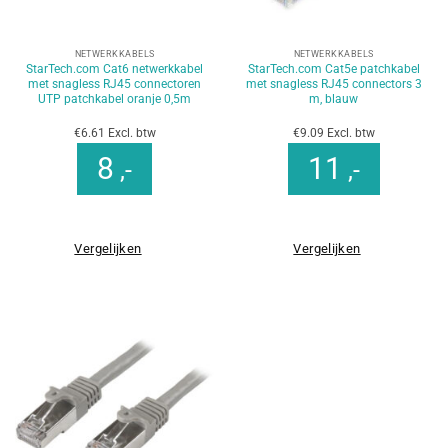
NETWERKKABELS
NETWERKKABELS
StarTech.com Cat6 netwerkkabel
StarTech.com Cat5e patchkabel
met snagless RJ45 connectoren
met snagless RJ45 connectors 3
UTP patchkabel oranje 0,5m
m, blauw
€6.61 Excl. btw
€9.09 Excl. btw
8
11
,-
,-
Vergelijken
Vergelijken