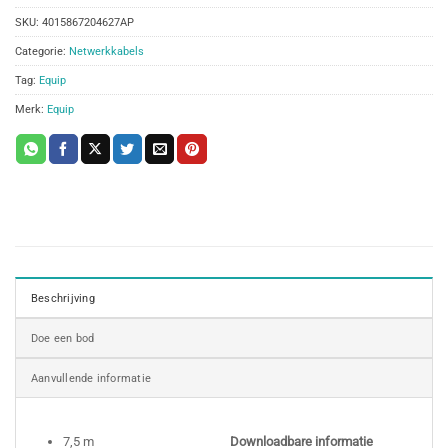
SKU:
4015867204627AP
Categorie:
Netwerkkabels
Tag:
Equip
Merk:
Equip
Beschrijving
Doe een bod
Aanvullende informatie
7,5 m
Downloadbare informatie