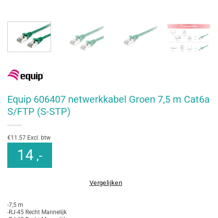
Equip 606407 netwerkkabel Groen 7,5 m Cat6a
S/FTP (S-STP)
€11.57 Excl. btw
14
,-
Vergelijken
-7,5 m
-RJ-45 Recht Mannelijk