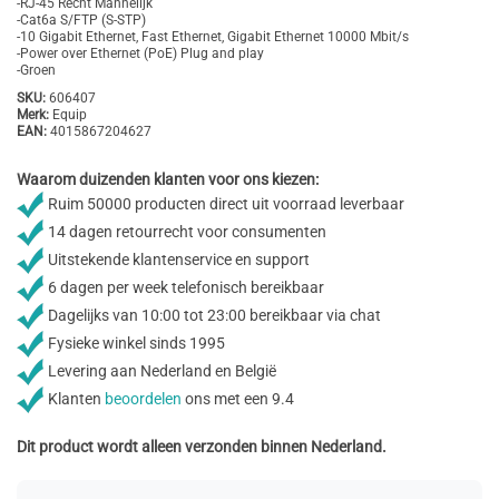
-RJ-45 Recht Mannelijk
-Cat6a S/FTP (S-STP)
-10 Gigabit Ethernet, Fast Ethernet, Gigabit Ethernet 10000 Mbit/s
-Power over Ethernet (PoE) Plug and play
-Groen
SKU:
606407
Merk:
Equip
EAN:
4015867204627
Waarom duizenden klanten voor ons kiezen:
Ruim 50000 producten direct uit voorraad leverbaar
14 dagen retourrecht voor consumenten
Uitstekende klantenservice en support
6 dagen per week telefonisch bereikbaar
Dagelijks van 10:00 tot 23:00 bereikbaar via chat
Fysieke winkel sinds 1995
Levering aan Nederland en België
Klanten
beoordelen
ons met een 9.4
Dit product wordt alleen verzonden binnen Nederland.