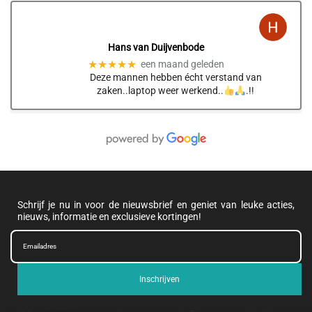
Hans van Duijvenbode
★★★★★
een maand geleden
Deze mannen hebben écht verstand van
zaken..laptop weer werkend..
.!!
Schrijf je nu in voor de nieuwsbrief en geniet van leuke acties,
nieuws, informatie en exclusieve kortingen!
Inschrijven