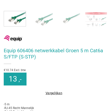
Equip 606406 netwerkkabel Groen 5 m Cat6a
S/FTP (S-STP)
€10.74 Excl. btw
13
,-
Vergelijken
-5 m
-RJ-45 Recht Mannelijk