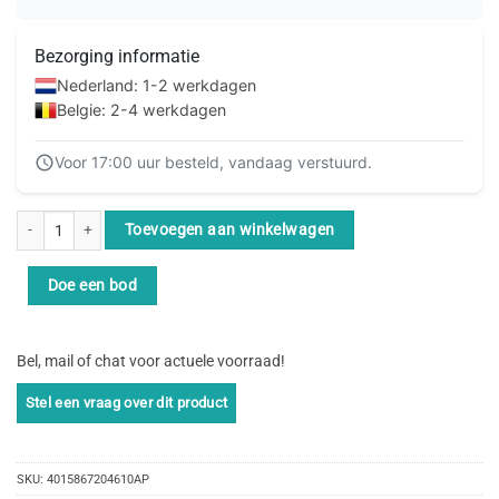
Bezorging informatie
Nederland: 1-2 werkdagen
Belgie: 2-4 werkdagen
Voor 17:00 uur besteld, vandaag verstuurd.
Equip 606406 netwerkkabel Groen 5 m Cat6a S/FTP (S-STP) aantal
Toevoegen aan winkelwagen
Doe een bod
Bel, mail of chat voor actuele voorraad!
SKU:
4015867204610AP