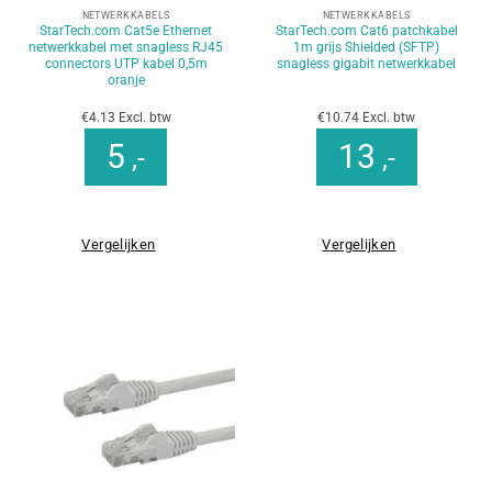
NETWERKKABELS
NETWERKKABELS
StarTech.com Cat5e Ethernet
StarTech.com Cat6 patchkabel
netwerkkabel met snagless RJ45
1m grijs Shielded (SFTP)
connectors UTP kabel 0,5m
snagless gigabit netwerkkabel
oranje
€4.13 Excl. btw
€10.74 Excl. btw
5
13
,-
,-
Vergelijken
Vergelijken