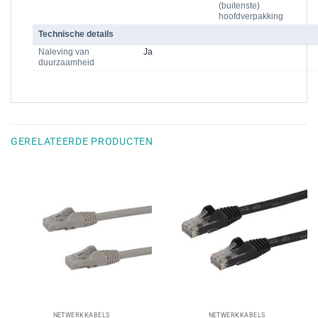
(buitenste)
hoofdverpakking
Technische details
Naleving van
Ja
duurzaamheid
GERELATEERDE PRODUCTEN
NETWERKKABELS
NETWERKKABELS