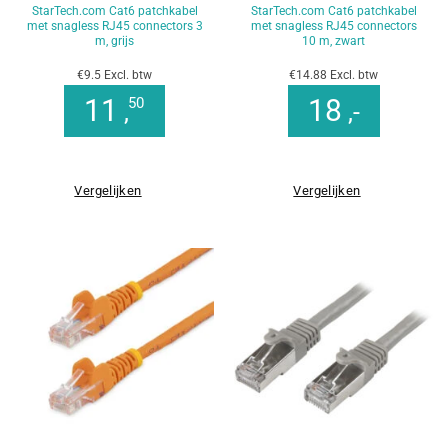
StarTech.com Cat6 patchkabel
StarTech.com Cat6 patchkabel
met snagless RJ45 connectors 3
met snagless RJ45 connectors
m, grijs
10 m, zwart
€9.5 Excl. btw
€14.88 Excl. btw
11
18
50
,
,-
Vergelijken
Vergelijken