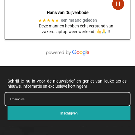
Hans van Duijvenbode
★★★★★
een maand geleden
Deze mannen hebben écht verstand van
zaken..laptop weer werkend..
.!!
Schrijf je nu in voor de nieuwsbrief en geniet van leuke acties,
nieuws, informatie en exclusieve kortingen!
Inschrijven