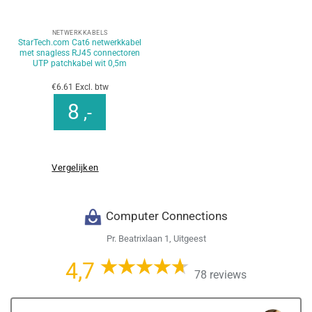
NETWERKKABELS
StarTech.com Cat6 netwerkkabel
met snagless RJ45 connectoren
UTP patchkabel wit 0,5m
€6.61 Excl. btw
8
,-
Vergelijken
Computer Connections
Pr. Beatrixlaan 1, Uitgeest
4,7
78 reviews