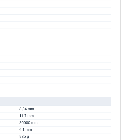
8,34 mm
11,7 mm
30000 mm
6,1 mm
935 g