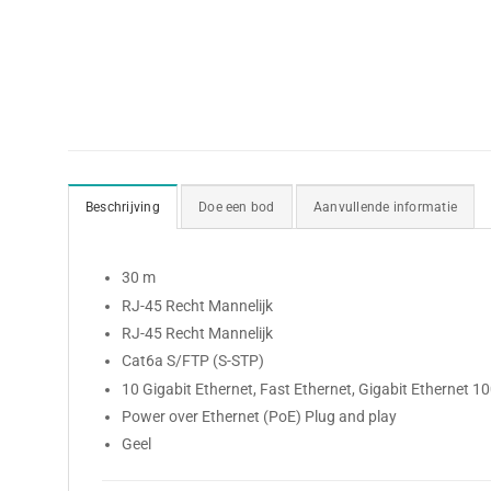
Beschrijving
Doe een bod
Aanvullende informatie
30 m
RJ-45 Recht Mannelijk
RJ-45 Recht Mannelijk
Cat6a S/FTP (S-STP)
10 Gigabit Ethernet, Fast Ethernet, Gigabit Ethernet 1
Power over Ethernet (PoE) Plug and play
Geel