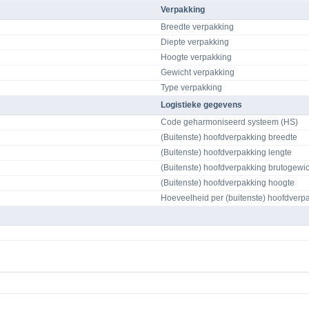
Verpakking
Breedte verpakking
Diepte verpakking
Hoogte verpakking
Gewicht verpakking
Type verpakking
Logistieke gegevens
Code geharmoniseerd systeem (HS)
(Buitenste) hoofdverpakking breedte
(Buitenste) hoofdverpakking lengte
(Buitenste) hoofdverpakking brutogewic
(Buitenste) hoofdverpakking hoogte
Hoeveelheid per (buitenste) hoofdverp