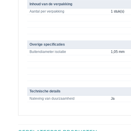
Inhoud van de verpakking
Aantal per verpakking
1 stuk(s)
Overige specificaties
Buitendiameter isolatie
1,05 mm
Technische details
Naleving van duurzaamheid
Ja