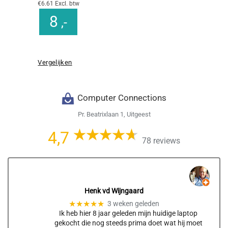
€6.61 Excl. btw
8
,-
Vergelijken
Computer Connections
Pr. Beatrixlaan 1, Uitgeest
4,7
78 reviews
Henk vd Wijngaard
★★★★★
3 weken geleden
Ik heb hier 8 jaar geleden mijn huidige laptop
gekocht die nog steeds prima doet wat hij moet