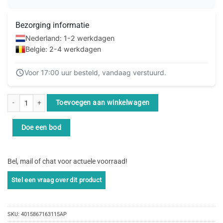
Bezorging informatie
Nederland: 1-2 werkdagen
Belgie: 2-4 werkdagen
Voor 17:00 uur besteld, vandaag verstuurd.
Equip 605503 netwerkkabel Grijs 0,25 m Cat6 S/FTP (S-STP) aantal
Toevoegen aan winkelwagen
Doe een bod
Bel, mail of chat voor actuele voorraad!
SKU:
4015867163115AP