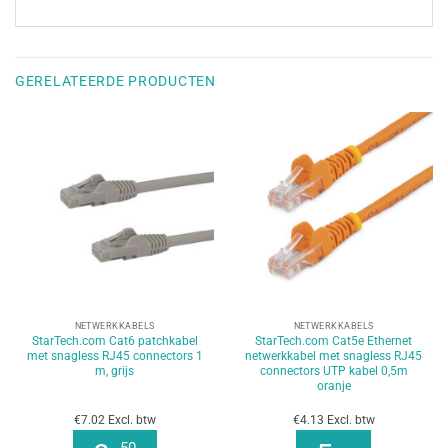
GERELATEERDE PRODUCTEN
NETWERKKABELS
NETWERKKABELS
StarTech.com Cat6 patchkabel
StarTech.com Cat5e Ethernet
met snagless RJ45 connectors 1
netwerkkabel met snagless RJ45
m, grijs
connectors UTP kabel 0,5m
oranje
€7.02 Excl. btw
€4.13 Excl. btw
50