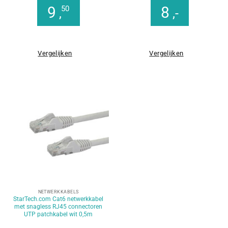
9
8
50
,
,-
Vergelijken
Vergelijken
NETWERKKABELS
StarTech.com Cat6 netwerkkabel
met snagless RJ45 connectoren
UTP patchkabel wit 0,5m