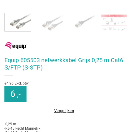
Equip 605503 netwerkkabel Grijs 0,25 m Cat6
S/FTP (S-STP)
€4.96 Excl. btw
6
,-
Vergelijken
-0,25 m
-RJ-45 Recht Mannelijk