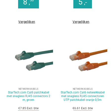
8
5
,
,-
Vergelijken
Vergelijken
NETWERKKABELS
NETWERKKABELS
StarTech.com Cat6 patchkabel
StarTech.com Cat6 netwerkkabel
met snagless RJ45 connectors 2
met snagless RJ45 connectoren
m, groen
UTP patchkabel oranje 0,5m
€7.85 Excl. btw
€6.61 Excl. btw