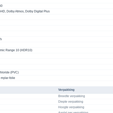
60
HD, Dolby Atmos, Dolby Digital Plus
/s
mic Range 10 (HDR10)
chloride (PVC)
mylar-folie
Verpakking
Breedte verpakking
Diepte verpakking
Hoogte verpakking
Aantal per verpakking