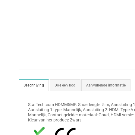
Beschrijving
Doe een bod
Aanvullende informatie
StarTech.com HDMM5MP. Snoerlengte: 5 m, Aansluiting 1
Aansluiting 1 type: Mannelijk, Aansluiting 2: HDMI Type A 
Mannelijk, Contact geleider materiaal: Goud, HDMI versie:
Kleur van het product: Zwart