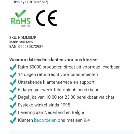
– Displays (HDMM5MP)
SKU:
HDMM5MP
Merk:
StarTech
EAN:
065030873987
Waarom duizenden klanten voor ons kiezen:
Ruim 50000 producten direct uit voorraad leverbaar
14 dagen retourrecht voor consumenten
Uitstekende klantenservice en support
6 dagen per week telefonisch bereikbaar
Dagelijks van 10:00 tot 23:00 bereikbaar via chat
Fysieke winkel sinds 1995
Levering aan Nederland en België
Klanten
beoordelen
ons met een 9.4