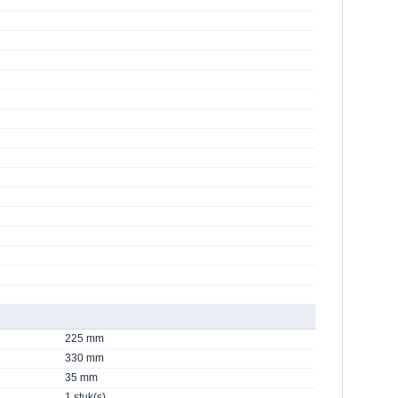
225 mm
330 mm
35 mm
1 stuk(s)