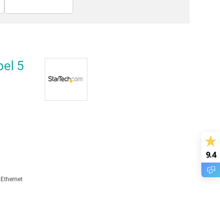
Netwerkkabels
SCSI-kabels
el 5
9.4
Ethernet