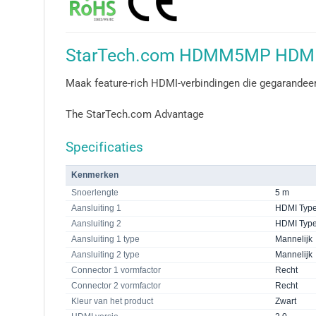
StarTech.com HDMM5MP HDMI k
Maak feature-rich HDMI-verbindingen die gegarandeerd
The StarTech.com Advantage
Specificaties
Kenmerken
Snoerlengte
5 m
Aansluiting 1
HDMI Type
Aansluiting 2
HDMI Type
Aansluiting 1 type
Mannelijk
Aansluiting 2 type
Mannelijk
Connector 1 vormfactor
Recht
Connector 2 vormfactor
Recht
Kleur van het product
Zwart