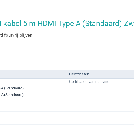
abel 5 m HDMI Type A (Standaard) Zw
 foutvrij blijven
Certificaten
Certificaten van naleving
 A (Standaard)
 A (Standaard)