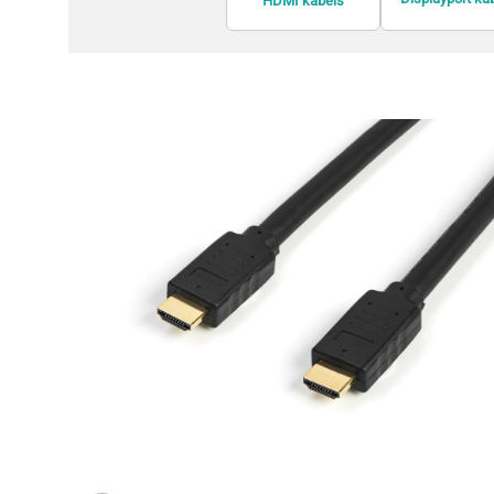
HDMI kabels