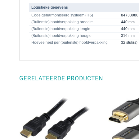
Logistieke gegevens
Code geharmoniseerd systeem (HS)
84733080
(Buitenste) hoofdverpakking breedte
440 mm
(Buitenste) hoofdverpakking lengte
440 mm
(Buitenste) hoofdverpakking hoogte
316 mm
Hoeveelheid per (buitenste) hoofdverpakking
32 stuk(s)
GERELATEERDE PRODUCTEN