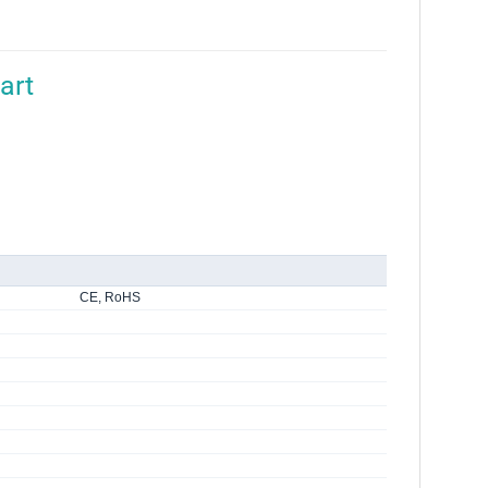
art
CE, RoHS