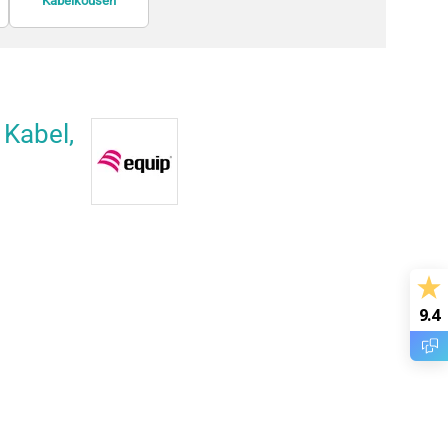
Kabelkousen
SCSI-kabels
Kabel,
9.4