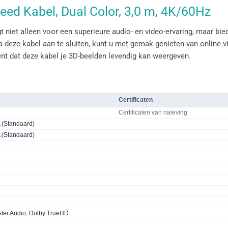
ed Kabel, Dual Color, 3,0 m, 4K/60Hz
niet alleen voor een superieure audio- en video-ervaring, maar bi
deze kabel aan te sluiten, kunt u met gemak genieten van online v
t dat deze kabel je 3D-beelden levendig kan weergeven.
Certificaten
Certificaten van naleving
 (Standaard)
 (Standaard)
er Audio, Dolby TrueHD