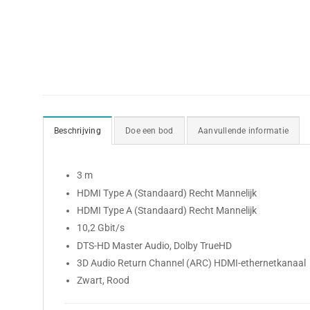
Beschrijving
Doe een bod
Aanvullende informatie
3 m
HDMI Type A (Standaard) Recht Mannelijk
HDMI Type A (Standaard) Recht Mannelijk
10,2 Gbit/s
DTS-HD Master Audio, Dolby TrueHD
3D Audio Return Channel (ARC) HDMI-ethernetkanaal
Zwart, Rood