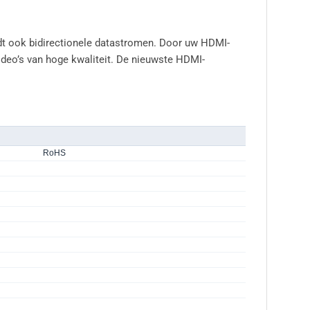
edt ook bidirectionele datastromen. Door uw HDMI-
ideo’s van hoge kwaliteit. De nieuwste HDMI-
RoHS