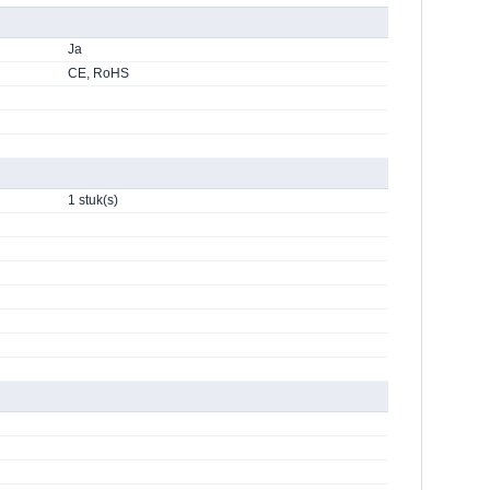
Ja
CE, RoHS
1 stuk(s)