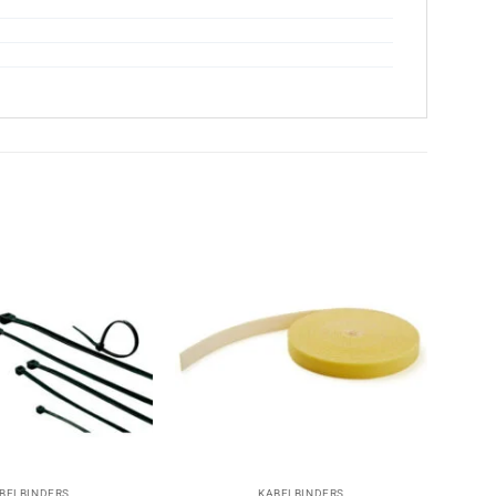
+
BELBINDERS
KABELBINDERS