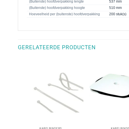
(Buitenste) hoofdverpakking lengte
537 mm
(Buitenste) hoofdverpakking hoogte
510 mm
Hoeveelheid per (buitenste) hoofdverpakking
200 stuk(s)
GERELATEERDE PRODUCTEN
+
+
KABELBINDERS
KABELBIND