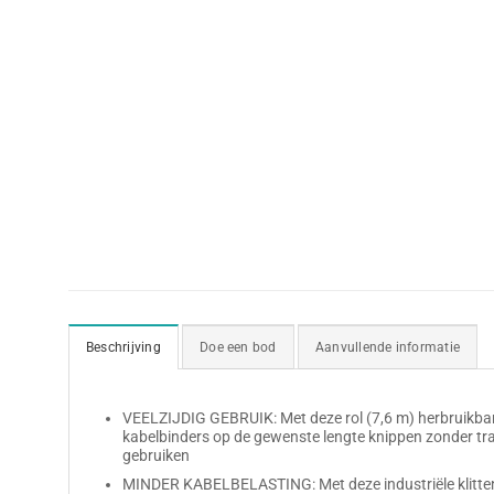
Beschrijving
Doe een bod
Aanvullende informatie
VEELZIJDIG GEBRUIK: Met deze rol (7,6 m) herbruikbar
kabelbinders op de gewenste lengte knippen zonder tra
gebruiken
MINDER KABELBELASTING: Met deze industriële klitte