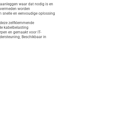
 aanleggen waar dat nodig is en
n vermeden worden
n snelle en eenvoudige oplossing
deze zelfklemmende
de kabelbelasting
rpen en gemaakt voor IT-
dersteuning; Beschikbaar in