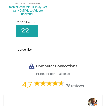
VIDEO KABEL ADAPTERS
StarTech.com Mini DisplayPort
naar HDMI Video Adapter
Converter
€18.18 Excl. btw
22
,-
Vergelijken
Computer Connections
Pr. Beatrixlaan 1, Uitgeest
4,7
78 reviews