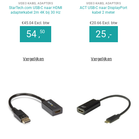
VIDEO KABEL ADAPTERS
VIDEO KABEL ADAPTERS
StarTech.com USB-C naar HDMI
ACT USB-C naar DisplayPort
adapterkabel 2m 4K bij 30 Hz
kabel 2 meter
€45.04 Excl. btw
€20.66 Excl. btw
54
25
50
,
,-
Vergelijken
Vergelijken