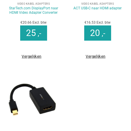
VIDEO KABEL ADAPTERS
VIDEO KABEL ADAPTERS
StarTech.com DisplayPort naar
ACT USB-C naar HDMI adapter
HDMI Video Adapter Converter
€20.66 Excl. btw
€16.53 Excl. btw
25
20
,-
,-
Vergelijken
Vergelijken