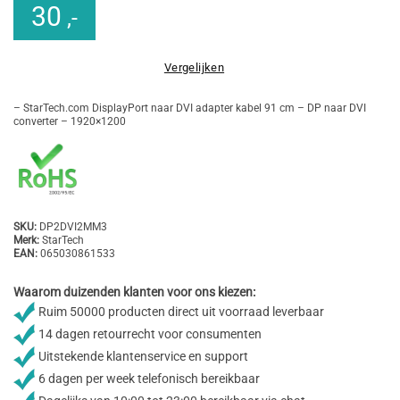
30
,-
Vergelijken
– StarTech.com DisplayPort naar DVI adapter kabel 91 cm – DP naar DVI
converter – 1920×1200
SKU:
DP2DVI2MM3
Merk:
StarTech
EAN:
065030861533
Waarom duizenden klanten voor ons kiezen:
Ruim 50000 producten direct uit voorraad leverbaar
14 dagen retourrecht voor consumenten
Uitstekende klantenservice en support
6 dagen per week telefonisch bereikbaar