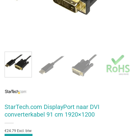
StarTech.com DisplayPort naar DVI
converterkabel 91 cm 1920×1200
€24.79 Excl. btw