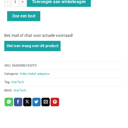
Toevoegen aan winkelwagen
Doe een bod
Bel, mail of chat voor actuele voorraad!
SKU:
065030861533TD
Categorie:
Video kabel adapters
Tag:
StarTech
Merk:
StarTech