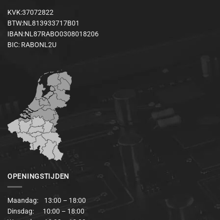
KVK:37072822
BTW:NL813933717B01
IBAN:NL87RABO0308018206
BIC: RABONL2U
OPENINGSTIJDEN
Maandag: 13:00 – 18:00
Dinsdag: 10:00 – 18:00