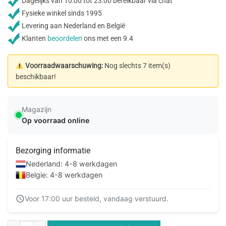
Dagelijks van 10:00 tot 23:00 bereikbaar via chat
Fysieke winkel sinds 1995
Levering aan Nederland en België
Klanten
beoordelen
ons met een 9.4
Voorraadwaarschuwing:
Nog slechts 7 item(s)
beschikbaar!
Magazijn
Op voorraad online
Bezorging informatie
Nederland: 4-8 werkdagen
Belgie: 4-8 werkdagen
Voor 17:00 uur besteld, vandaag verstuurd.
StarTech.com DisplayPort naar DVI converterkabel 91 cm 1920x1200 aantal