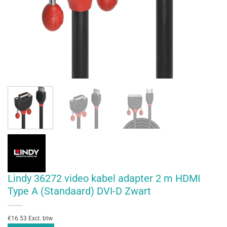
Lindy 36272 video kabel adapter 2 m HDMI
Type A (Standaard) DVI-D Zwart
€16.53 Excl. btw