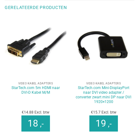
GERELATEERDE PRODUCTEN
VIDEO KABEL ADAPTERS
VIDEO KABEL ADAPTERS
StarTech.com 5m HDMI naar
StarTech.com Mini-DisplayPort
DVI-D Kabel M/M
naar DVI video adapter /
converter zwart mini DP naar DVI
1920×1200
€14.88 Excl. btw
€15.7 Excl. btw
18
19
,-
,-