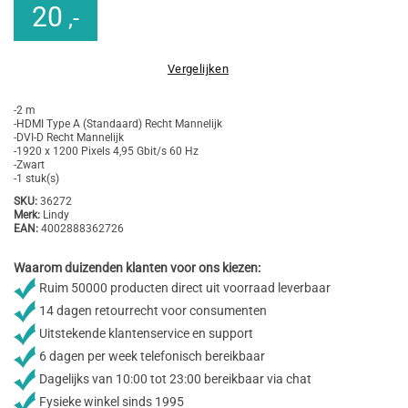
20
,-
Vergelijken
-2 m
-HDMI Type A (Standaard) Recht Mannelijk
-DVI-D Recht Mannelijk
-1920 x 1200 Pixels 4,95 Gbit/s 60 Hz
-Zwart
-1 stuk(s)
SKU:
36272
Merk:
Lindy
EAN:
4002888362726
Waarom duizenden klanten voor ons kiezen:
Ruim 50000 producten direct uit voorraad leverbaar
14 dagen retourrecht voor consumenten
Uitstekende klantenservice en support
6 dagen per week telefonisch bereikbaar
Dagelijks van 10:00 tot 23:00 bereikbaar via chat
Fysieke winkel sinds 1995