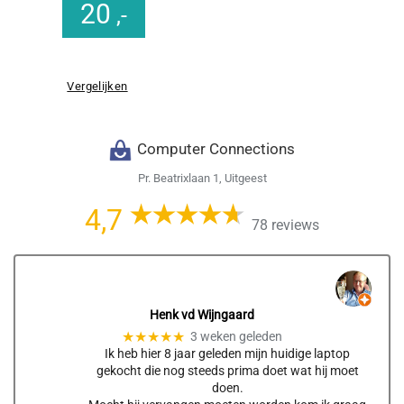
20
,-
Vergelijken
Computer Connections
Pr. Beatrixlaan 1, Uitgeest
4,7
78 reviews
Henk vd Wijngaard
★★★★★
3 weken geleden
Ik heb hier 8 jaar geleden mijn huidige laptop
gekocht die nog steeds prima doet wat hij moet
doen.