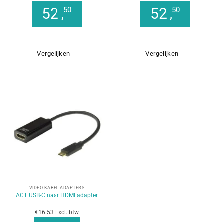
52
52
50
50
,
,
Vergelijken
Vergelijken
VIDEO KABEL ADAPTERS
ACT USB-C naar HDMI adapter
€16.53 Excl. btw