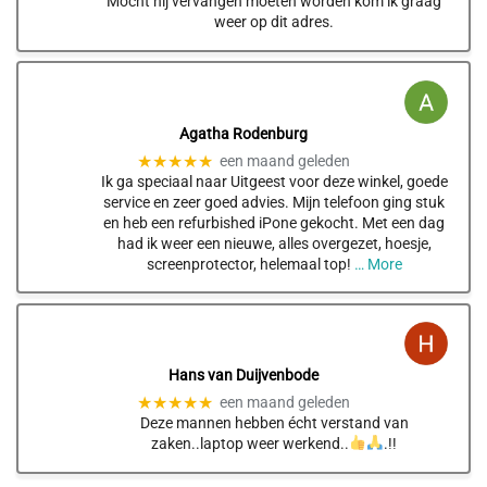
Mocht hij vervangen moeten worden kom ik graag
weer op dit adres.
Agatha Rodenburg
★★★★★
een maand geleden
Ik ga speciaal naar Uitgeest voor deze winkel, goede
service en zeer goed advies. Mijn telefoon ging stuk
en heb een refurbished iPone gekocht. Met een dag
had ik weer een nieuwe, alles overgezet, hoesje,
screenprotector, helemaal top!
… More
Hans van Duijvenbode
★★★★★
een maand geleden
Deze mannen hebben écht verstand van
zaken..laptop weer werkend..
.!!