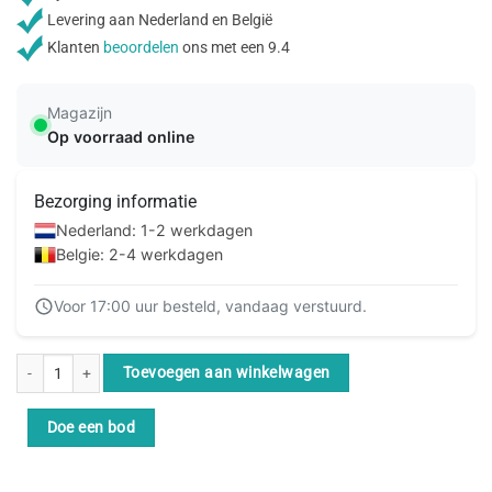
Levering aan Nederland en België
Klanten
beoordelen
ons met een 9.4
Magazijn
Op voorraad online
Bezorging informatie
Nederland: 1-2 werkdagen
Belgie: 2-4 werkdagen
Voor 17:00 uur besteld, vandaag verstuurd.
Lindy 36272 video kabel adapter 2 m HDMI Type A (Standaard) DVI-D Zwart 
Toevoegen aan winkelwagen
Doe een bod