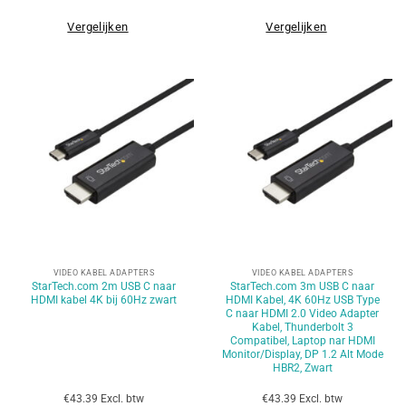
Vergelijken
Vergelijken
VIDEO KABEL ADAPTERS
VIDEO KABEL ADAPTERS
StarTech.com 2m USB C naar
StarTech.com 3m USB C naar
HDMI kabel 4K bij 60Hz zwart
HDMI Kabel, 4K 60Hz USB Type
C naar HDMI 2.0 Video Adapter
Kabel, Thunderbolt 3
Compatibel, Laptop nar HDMI
Monitor/Display, DP 1.2 Alt Mode
HBR2, Zwart
€43.39 Excl. btw
€43.39 Excl. btw