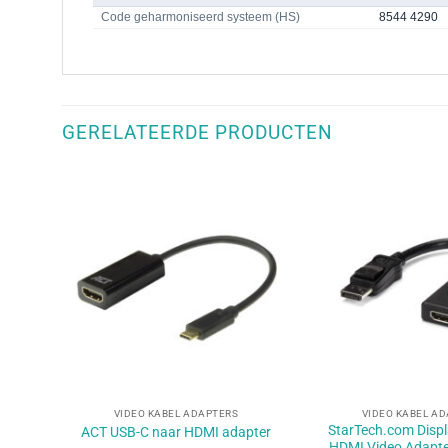
Code geharmoniseerd systeem (HS)
8544 4290
GERELATEERDE PRODUCTEN
+
+
VIDEO KABEL ADAPTERS
VIDEO KABEL A
StarTech.com Displ
ACT USB-C naar HDMI adapter
HDMI Video Adapte