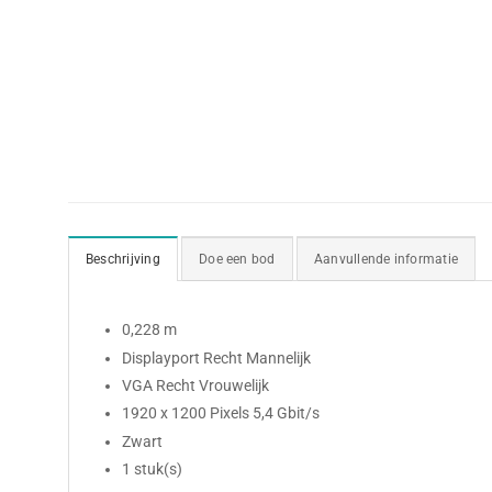
Beschrijving
Doe een bod
Aanvullende informatie
0,228 m
Displayport Recht Mannelijk
VGA Recht Vrouwelijk
1920 x 1200 Pixels 5,4 Gbit/s
Zwart
1 stuk(s)