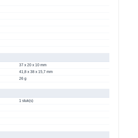
37 x 20 x 10 mm
41,8 x 38 x 15,7 mm
26 g
1 stuk(s)