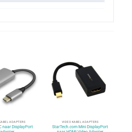
+
KABEL ADAPTERS
VIDEO KABEL ADAPTERS
 naar DisplayPort
StarTech.com Mini DisplayPort
adapter
naar HDMI Video Adapter