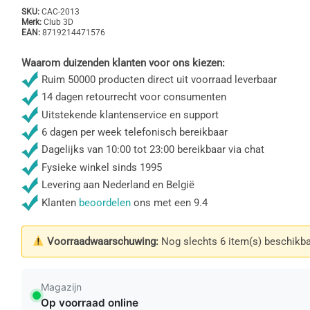
SKU:
CAC-2013
Merk:
Club 3D
EAN:
8719214471576
Waarom duizenden klanten voor ons kiezen:
Ruim 50000 producten direct uit voorraad leverbaar
14 dagen retourrecht voor consumenten
Uitstekende klantenservice en support
6 dagen per week telefonisch bereikbaar
Dagelijks van 10:00 tot 23:00 bereikbaar via chat
Fysieke winkel sinds 1995
Levering aan Nederland en België
Klanten
beoordelen
ons met een 9.4
Voorraadwaarschuwing:
Nog slechts 6 item(s) beschikba
Magazijn
Op voorraad online