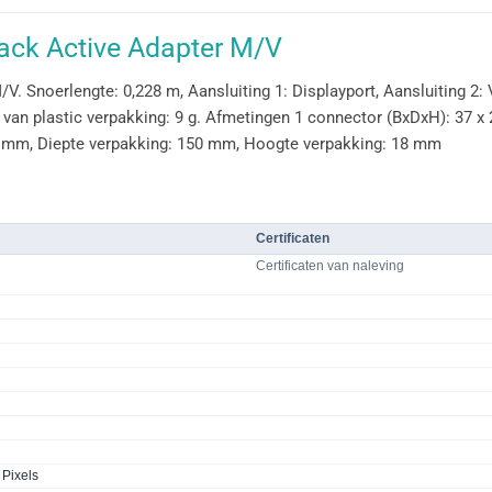
ack Active Adapter M/V
 Snoerlengte: 0,228 m, Aansluiting 1: Displayport, Aansluiting 2: V
 plastic verpakking: 9 g. Afmetingen 1 connector (BxDxH): 37 x 
15 mm, Diepte verpakking: 150 mm, Hoogte verpakking: 18 mm
Certificaten
Certificaten van naleving
 Pixels