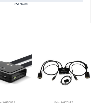
85176200
+
M-SWITCHES
KVM-SWITCHES