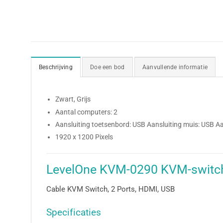
Beschrijving
Doe een bod
Aanvullende informatie
Zwart, Grijs
Aantal computers: 2
Aansluiting toetsenbord: USB Aansluiting muis: USB Aa
1920 x 1200 Pixels
LevelOne KVM-0290 KVM-switch 
Cable KVM Switch, 2 Ports, HDMI, USB
Specificaties