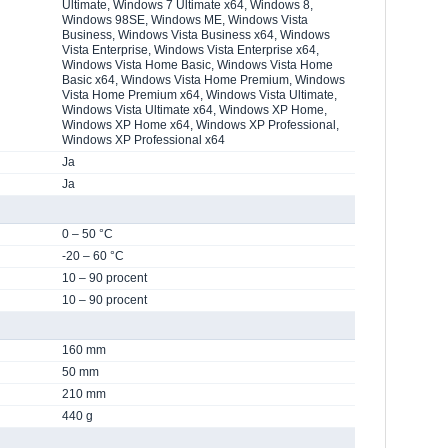
Ultimate, Windows 7 Ultimate x64, Windows 8,
Windows 98SE, Windows ME, Windows Vista
Business, Windows Vista Business x64, Windows
Vista Enterprise, Windows Vista Enterprise x64,
Windows Vista Home Basic, Windows Vista Home
Basic x64, Windows Vista Home Premium, Windows
Vista Home Premium x64, Windows Vista Ultimate,
Windows Vista Ultimate x64, Windows XP Home,
Windows XP Home x64, Windows XP Professional,
Windows XP Professional x64
Ja
Ja
0 – 50 °C
-20 – 60 °C
10 – 90 procent
10 – 90 procent
160 mm
50 mm
210 mm
440 g