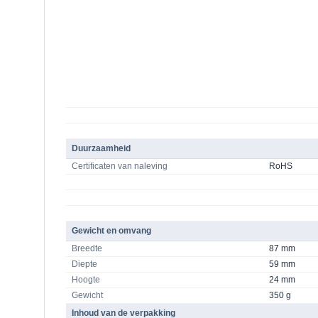
Duurzaamheid
Certificaten van naleving
RoHS
Gewicht en omvang
Breedte
87 mm
Diepte
59 mm
Hoogte
24 mm
Gewicht
350 g
Inhoud van de verpakking