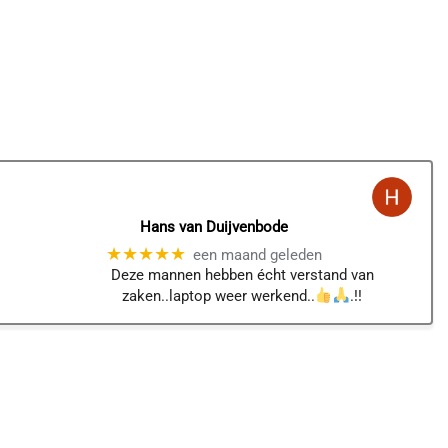
Hans van Duijvenbode
★★★★★
een maand geleden
Deze mannen hebben écht verstand van
zaken..laptop weer werkend..
.!!