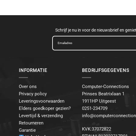
Schrijf je nu in voor de nieuwsbrief en geni
INFORMATIE
BEDRIJFSGEGEVENS
Over ons
Computer-Connections
Privacy policy
Prinses Beatrixlaan 1
Leveringsvoorwaarden
1911HP Uitgeest
Elders goedkoper gezien?
0251-234709
Levertijd & verzending
info@computerconnection
Retourneren
KVK:37072822
Garantie