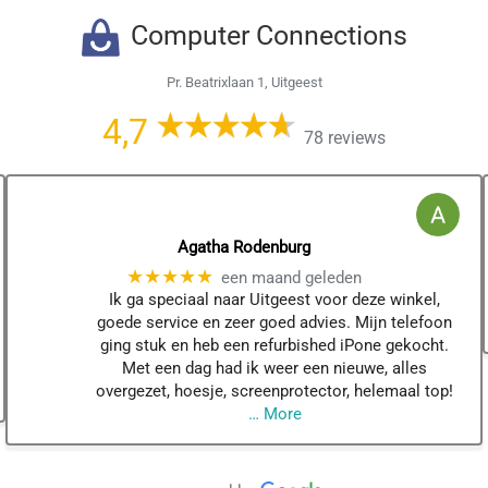
Computer Connections
Pr. Beatrixlaan 1, Uitgeest
4,7
78 reviews
Agatha Rodenburg
★★★★★
een maand geleden
Ik ga speciaal naar Uitgeest voor deze winkel,
goede service en zeer goed advies. Mijn telefoon
ging stuk en heb een refurbished iPone gekocht.
Met een dag had ik weer een nieuwe, alles
overgezet, hoesje, screenprotector, helemaal top!
… More