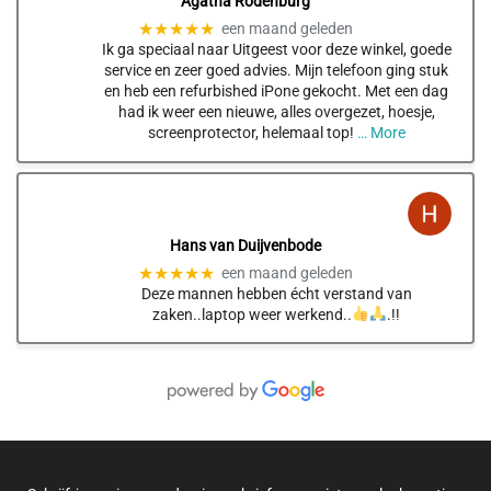
Agatha Rodenburg
★★★★★
een maand geleden
Ik ga speciaal naar Uitgeest voor deze winkel, goede
service en zeer goed advies. Mijn telefoon ging stuk
en heb een refurbished iPone gekocht. Met een dag
had ik weer een nieuwe, alles overgezet, hoesje,
screenprotector, helemaal top!
… More
Hans van Duijvenbode
★★★★★
een maand geleden
Deze mannen hebben écht verstand van
zaken..laptop weer werkend..
.!!