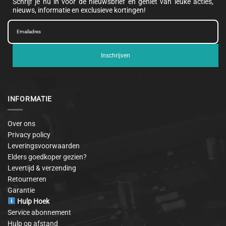
Schrijf je nu in voor de nieuwsbrief en geniet van leuke acties,
nieuws, informatie en exclusieve kortingen!
Inschrijven
INFORMATIE
Over ons
Privacy policy
Leveringsvoorwaarden
Elders goedkoper gezien?
Levertijd & verzending
Retourneren
Garantie
Hulp Hoek
Service abonnement
Hulp op afstand