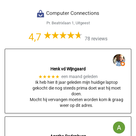
Computer Connections
Pr. Beatrixlaan 1, Uitgeest
4,7
78 reviews
Henk vd Wijngaard
★★★★★
een maand geleden
Ik heb hier 8 jaar geleden mijn huidige laptop
gekocht die nog steeds prima doet wat hij moet
doen.
Mocht hij vervangen moeten worden kom ik graag
weer op dit adres.