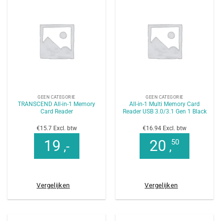
GEEN CATEGORIE
GEEN CATEGORIE
TRANSCEND All-in-1 Memory
All-in-1 Multi Memory Card
Card Reader
Reader USB 3.0/3.1 Gen 1 Black
€15.7 Excl. btw
€16.94 Excl. btw
19
20
50
,-
,
Vergelijken
Vergelijken