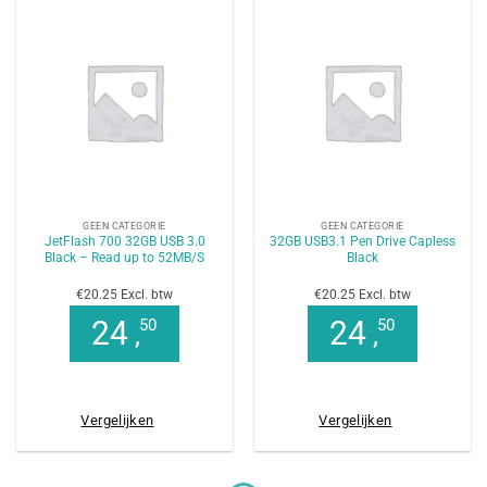
GEEN CATEGORIE
GEEN CATEGORIE
JetFlash 700 32GB USB 3.0
32GB USB3.1 Pen Drive Capless
Black – Read up to 52MB/S
Black
€20.25 Excl. btw
€20.25 Excl. btw
24
24
50
50
,
,
Vergelijken
Vergelijken