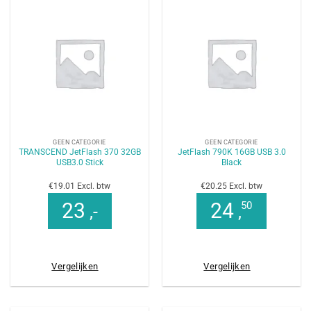
GEEN CATEGORIE
GEEN CATEGORIE
TRANSCEND JetFlash 370 32GB
JetFlash 790K 16GB USB 3.0
USB3.0 Stick
Black
€19.01 Excl. btw
€20.25 Excl. btw
23
24
50
,-
,
Vergelijken
Vergelijken