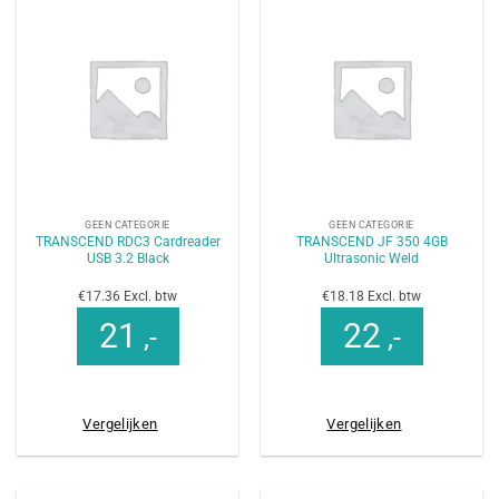
GEEN CATEGORIE
GEEN CATEGORIE
TRANSCEND RDC3 Cardreader
TRANSCEND JF 350 4GB
USB 3.2 Black
Ultrasonic Weld
€17.36 Excl. btw
€18.18 Excl. btw
21
22
,-
,-
Vergelijken
Vergelijken