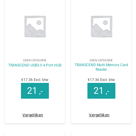
GEEN CATEGORIE
GEEN CATEGORIE
TRANSCEND Multi Memory Card
TRANSCEND USB3.0 4-Port HUB
Reader
€17.36 Excl. btw
€17.36 Excl. btw
21
21
,-
,-
Vergelijken
Vergelijken