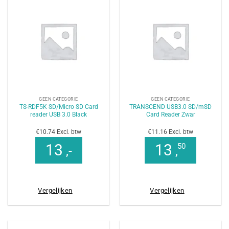
GEEN CATEGORIE
GEEN CATEGORIE
TS-RDF5K SD/Micro SD Card
TRANSCEND USB3.0 SD/mSD
reader USB 3.0 Black
Card Reader Zwar
€10.74 Excl. btw
€11.16 Excl. btw
13
13
50
,-
,
Vergelijken
Vergelijken