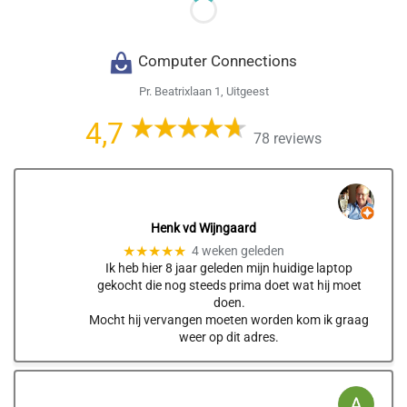
Computer Connections
Pr. Beatrixlaan 1, Uitgeest
4,7
78 reviews
Henk vd Wijngaard
★★★★★
4 weken geleden
Ik heb hier 8 jaar geleden mijn huidige laptop
gekocht die nog steeds prima doet wat hij moet
doen.
Mocht hij vervangen moeten worden kom ik graag
weer op dit adres.