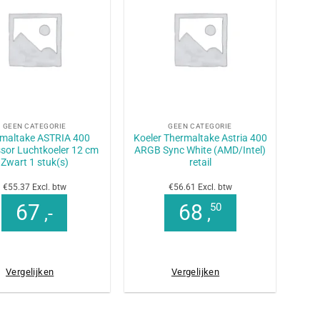
+
GEEN CATEGORIE
GEEN CATEGORIE
maltake ASTRIA 400
Koeler Thermaltake Astria 400
sor Luchtkoeler 12 cm
ARGB Sync White (AMD/Intel)
Zwart 1 stuk(s)
retail
€55.37 Excl. btw
€56.61 Excl. btw
67
68
50
,-
,
Vergelijken
Vergelijken