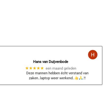
Hans van Duijvenbode
★★★★★
een maand geleden
Deze mannen hebben écht verstand van
zaken..laptop weer werkend..
.!!