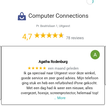
Computer Connections
Pr. Beatrixlaan 1, Uitgeest
4,7
78 reviews
Agatha Rodenburg
★★★★★
een maand geleden
Ik ga speciaal naar Uitgeest voor deze winkel,
goede service en zeer goed advies. Mijn telefoon
ging stuk en heb een refurbished iPone gekocht.
Met een dag had ik weer een nieuwe, alles
overgezet, hoesje, screenprotector, helemaal top!
… More