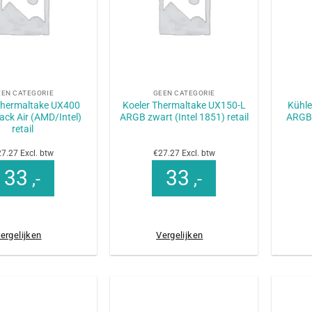
+
+
EEN CATEGORIE
GEEN CATEGORIE
Thermaltake UX400
Koeler Thermaltake UX150-L
Kühle
ck Air (AMD/Intel)
ARGB zwart (Intel 1851) retail
ARGB 
retail
7.27 Excl. btw
€27.27 Excl. btw
33
33
,-
,-
ergelijken
Vergelijken