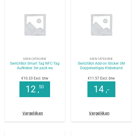
GEEN CATEGORIE
GEEN CATEGORIE
SwitchBot Smart Tag NFC-Tag
SwitchBot Add-on Sticker 3M
Aufkleber 3er pack ws
Doppelseitiges Klebeband
€10.33 Excl. btw
€11.57 Excl. btw
12
14
50
,
,-
Vergelijken
Vergelijken