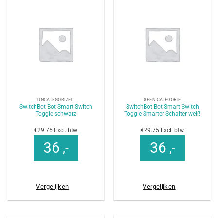
UNCATEGORIZED
GEEN CATEGORIE
SwitchBot Bot Smart Switch
SwitchBot Bot Smart Switch
Toggle schwarz
Toggle Smarter Schalter weiß
€29.75 Excl. btw
€29.75 Excl. btw
36
36
,-
,-
Vergelijken
Vergelijken