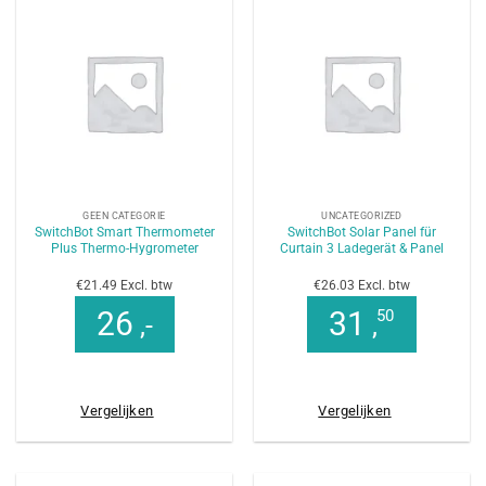
GEEN CATEGORIE
UNCATEGORIZED
SwitchBot Smart Thermometer
SwitchBot Solar Panel für
Plus Thermo-Hygrometer
Curtain 3 Ladegerät & Panel
€21.49 Excl. btw
€26.03 Excl. btw
26
31
50
,-
,
Vergelijken
Vergelijken