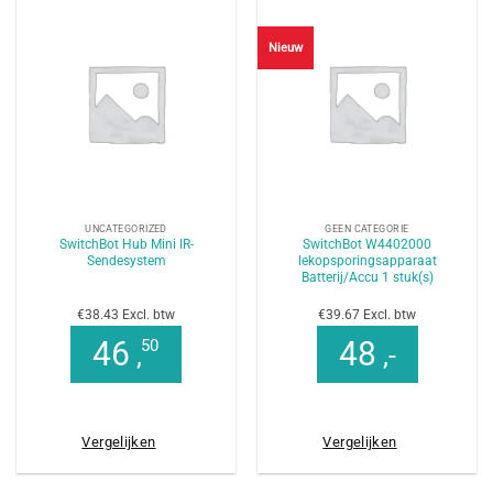
Nieuw
UNCATEGORIZED
GEEN CATEGORIE
SwitchBot Hub Mini IR-
SwitchBot W4402000
Sendesystem
lekopsporingsapparaat
Batterij/Accu 1 stuk(s)
€38.43 Excl. btw
€39.67 Excl. btw
46
48
50
,
,-
Vergelijken
Vergelijken