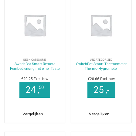
GEEN CATEGORIE
UNCATEGORIZED
SwitchBot Smart Remote
SwitchBot Smart Thermometer
Fernbedienung mit einer Taste
Thermo-Hygrometer
€20.25 Excl. btw
€20.66 Excl. btw
24
25
50
,
,-
Vergelijken
Vergelijken