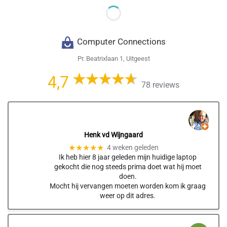
Computer Connections
Pr. Beatrixlaan 1, Uitgeest
4,7
78 reviews
Henk vd Wijngaard
★★★★★
4 weken geleden
Ik heb hier 8 jaar geleden mijn huidige laptop
gekocht die nog steeds prima doet wat hij moet
doen.
Mocht hij vervangen moeten worden kom ik graag
weer op dit adres.