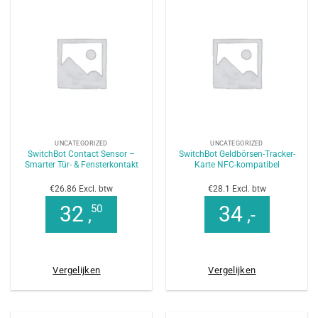
UNCATEGORIZED
UNCATEGORIZED
SwitchBot Contact Sensor –
SwitchBot Geldbörsen-Tracker-
Smarter Tür- & Fensterkontakt
Karte NFC-kompatibel
€26.86 Excl. btw
€28.1 Excl. btw
32
34
50
,
,-
Vergelijken
Vergelijken