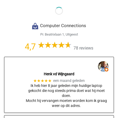
Computer Connections
Pr. Beatrixlaan 1, Uitgeest
4,7
78 reviews
Henk vd Wijngaard
★★★★★
een maand geleden
Ik heb hier 8 jaar geleden mijn huidige laptop
gekocht die nog steeds prima doet wat hij moet
doen.
Mocht hij vervangen moeten worden kom ik graag
weer op dit adres.