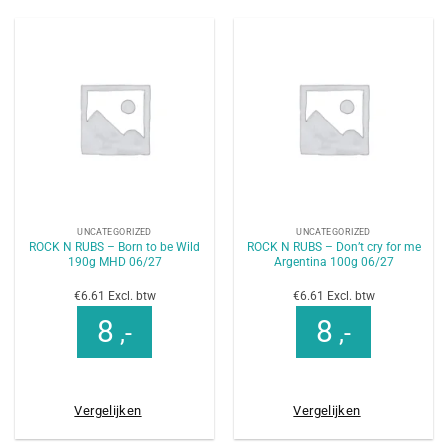
UNCATEGORIZED
UNCATEGORIZED
ROCK N RUBS – Born to be Wild
ROCK N RUBS – Don’t cry for me
190g MHD 06/27
Argentina 100g 06/27
€6.61 Excl. btw
€6.61 Excl. btw
8
8
,-
,-
Vergelijken
Vergelijken