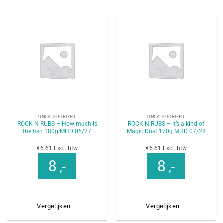
UNCATEGORIZED
UNCATEGORIZED
ROCK N RUBS – How much is
ROCK N RUBS – It’s a kind of
the fish 180g MHD 06/27
Magic Dust 170g MHD 07/28
€6.61 Excl. btw
€6.61 Excl. btw
8
8
,-
,-
Vergelijken
Vergelijken