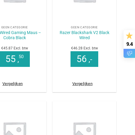
+
GEEN CATEGORIE
GEEN CATEGORIE
 Wired Gaming Maus –
Razer Blackshark V2 Black
Cobra Black
Wired
9.4
€45.87 Excl. btw
€46.28 Excl. btw
55
56
50
,
,-
Vergelijken
Vergelijken