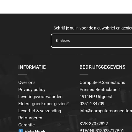
Schrijf je nu in voor de nieuwsbrief en geni
INFORMATIE
BEDRIJFSGEGEVENS
Over ons
Computer-Connections
Privacy policy
Prinses Beatrixlaan 1
Leveringsvoorwaarden
1911HP Uitgeest
Elders goedkoper gezien?
0251-234709
Levertijd & verzending
info@computerconnection
Retourneren
KVK:37072822
Garantie
BTW:NL813933717B01