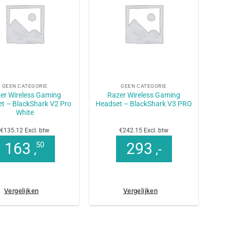
+
GEEN CATEGORIE
GEEN CATEGORIE
er Wireless Gaming
Razer Wireless Gaming
t – BlackShark V2 Pro
Headset – BlackShark V3 PRO
White
€135.12 Excl. btw
€242.15 Excl. btw
163
293
50
,
,-
Vergelijken
Vergelijken