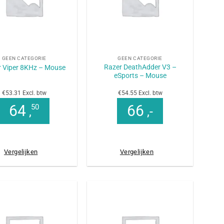
+
GEEN CATEGORIE
GEEN CATEGORIE
Razer DeathAdder V3 –
r Viper 8KHz – Mouse
eSports – Mouse
€53.31 Excl. btw
€54.55 Excl. btw
64
66
50
,
,-
Vergelijken
Vergelijken