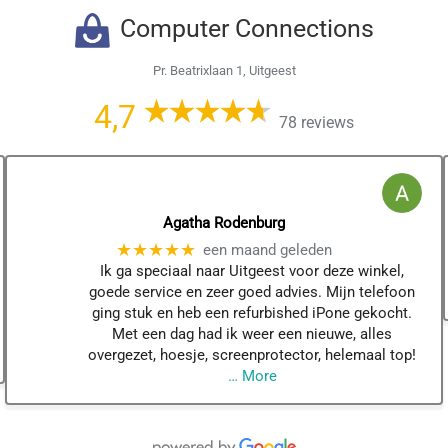
Computer Connections
Pr. Beatrixlaan 1, Uitgeest
4,7
78 reviews
Agatha Rodenburg
★★★★★
een maand geleden
Ik ga speciaal naar Uitgeest voor deze winkel,
goede service en zeer goed advies. Mijn telefoon
ging stuk en heb een refurbished iPone gekocht.
Met een dag had ik weer een nieuwe, alles
overgezet, hoesje, screenprotector, helemaal top!
… More