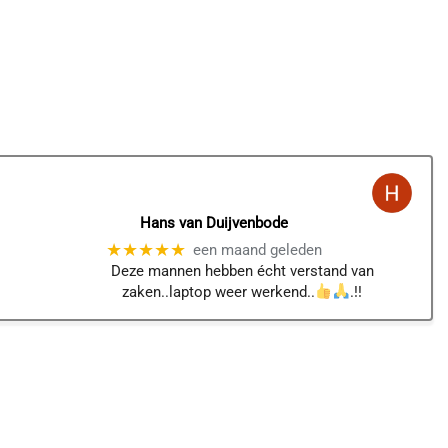
Hans van Duijvenbode
★★★★★
een maand geleden
Deze mannen hebben écht verstand van
zaken..laptop weer werkend..
.!!