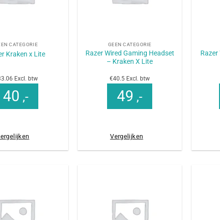
+
+
EEN CATEGORIE
GEEN CATEGORIE
Razer Wired Gaming Headset
Razer
r Kraken x Lite
– Kraken X Lite
3.06 Excl. btw
€40.5 Excl. btw
40
49
,-
,-
ergelijken
Vergelijken