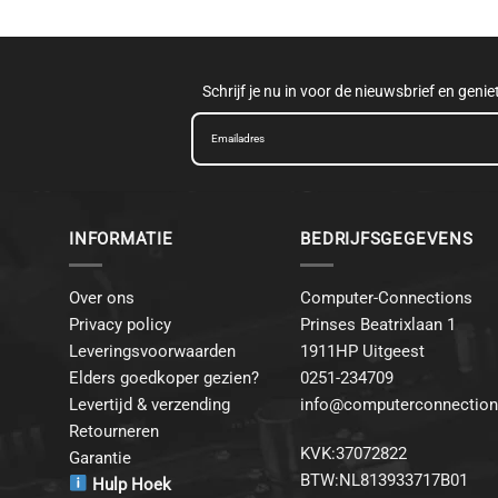
Schrijf je nu in voor de nieuwsbrief en geni
INFORMATIE
BEDRIJFSGEGEVENS
Over ons
Computer-Connections
Privacy policy
Prinses Beatrixlaan 1
Leveringsvoorwaarden
1911HP Uitgeest
Elders goedkoper gezien?
0251-234709
Levertijd & verzending
info@computerconnection
Retourneren
KVK:37072822
Garantie
BTW:NL813933717B01
Hulp Hoek