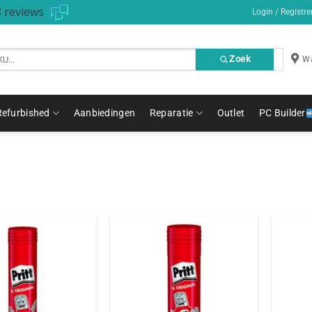
 reviews
Login / Registre
Zoek
Wa
Refurbished
Aanbiedingen
Reparatie
Outlet
PC Builder