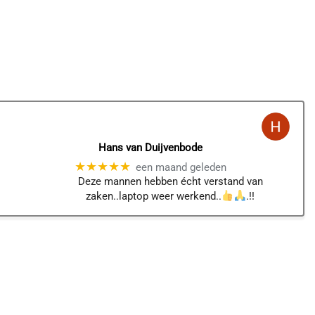
Hans van Duijvenbode
★★★★★
een maand geleden
Deze mannen hebben écht verstand van
zaken..laptop weer werkend..
.!!