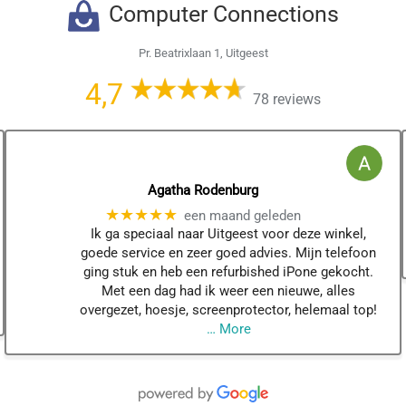
Computer Connections
Pr. Beatrixlaan 1, Uitgeest
4,7
78 reviews
Agatha Rodenburg
★★★★★
een maand geleden
Ik ga speciaal naar Uitgeest voor deze winkel,
goede service en zeer goed advies. Mijn telefoon
ging stuk en heb een refurbished iPone gekocht.
Met een dag had ik weer een nieuwe, alles
overgezet, hoesje, screenprotector, helemaal top!
… More