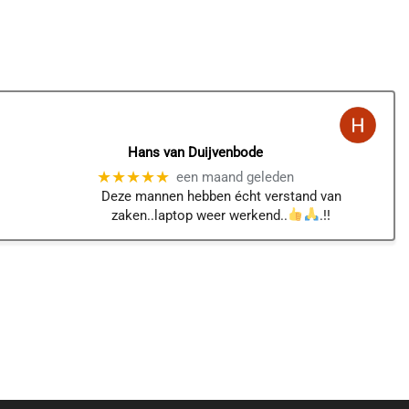
Hans van Duijvenbode
★★★★★
een maand geleden
Deze mannen hebben écht verstand van
zaken..laptop weer werkend..
.!!