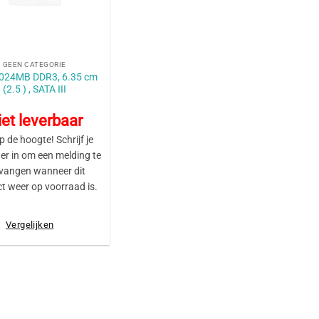
GEEN CATEGORIE
1024MB DDR3, 6.35 cm
(2.5 ) , SATA III
et leverbaar
op de hoogte! Schrijf je
er in om een melding te
vangen wanneer dit
t weer op voorraad is.
Vergelijken