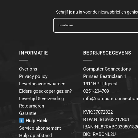
Schrijf je nu in voor de nieuwsbrief en geni
INFORMATIE
BEDRIJFSGEGEVENS
Over ons
Computer-Connections
Privacy policy
Prinses Beatrixlaan 1
Leveringsvoorwaarden
1911HP Uitgeest
Elders goedkoper gezien?
0251-234709
Levertijd & verzending
info@computerconnection
Retourneren
KVK:37072822
Garantie
BTW:NL813933717B01
Hulp Hoek
IBAN:NL87RABO03080182
Service abonnement
BIC: RABONL2U
Hulp op afstand