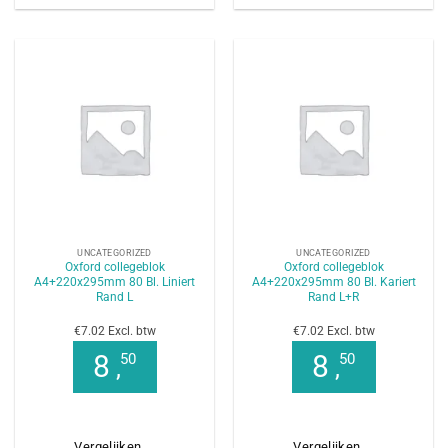
UNCATEGORIZED
UNCATEGORIZED
Oxford collegeblok
Oxford collegeblok
A4+220x295mm 80 Bl. Liniert
A4+220x295mm 80 Bl. Kariert
Rand L
Rand L+R
€7.02 Excl. btw
€7.02 Excl. btw
8
8
50
50
,
,
Vergelijken
Vergelijken