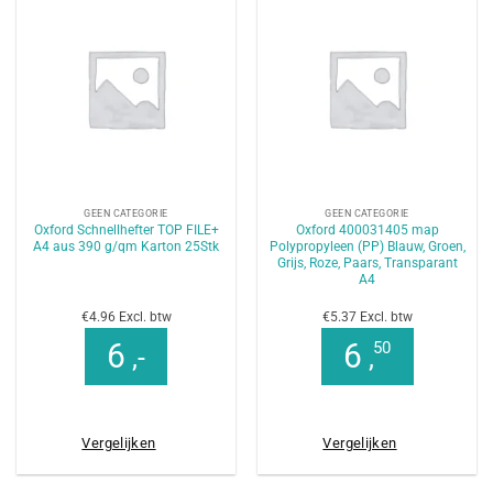
GEEN CATEGORIE
GEEN CATEGORIE
Oxford Schnellhefter TOP FILE+
Oxford 400031405 map
A4 aus 390 g/qm Karton 25Stk
Polypropyleen (PP) Blauw, Groen,
Grijs, Roze, Paars, Transparant
A4
€4.96 Excl. btw
€5.37 Excl. btw
6
6
50
,-
,
Vergelijken
Vergelijken