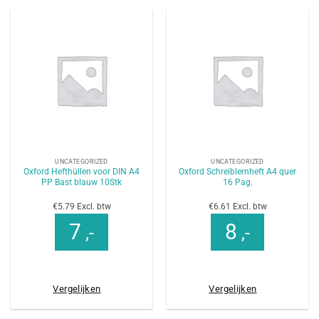
UNCATEGORIZED
UNCATEGORIZED
Oxford Hefthüllen voor DIN A4
Oxford Schreiblernheft A4 quer
PP Bast blauw 10Stk
16 Pag.
€5.79 Excl. btw
€6.61 Excl. btw
7
8
,-
,-
Vergelijken
Vergelijken