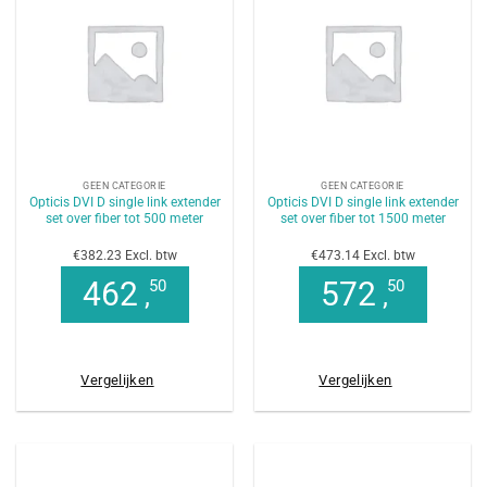
GEEN CATEGORIE
GEEN CATEGORIE
Opticis DVI D single link extender
Opticis DVI D single link extender
set over fiber tot 500 meter
set over fiber tot 1500 meter
€382.23 Excl. btw
€473.14 Excl. btw
462
572
50
50
,
,
Vergelijken
Vergelijken