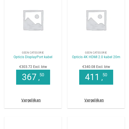
GEEN CATEGORIE
GEEN CATEGORIE
Opticis DisplayPort kabel
Opticis 4K HDMI 2.0 kabel 20m
€303.72 Excl. btw
€340.08 Excl. btw
367
411
50
50
,
,
Vergelijken
Vergelijken