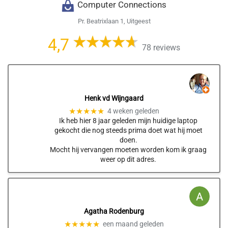
Computer Connections
Pr. Beatrixlaan 1, Uitgeest
4,7
78 reviews
Henk vd Wijngaard
★★★★★
4 weken geleden
Ik heb hier 8 jaar geleden mijn huidige laptop
gekocht die nog steeds prima doet wat hij moet
doen.
Mocht hij vervangen moeten worden kom ik graag
weer op dit adres.
Agatha Rodenburg
★★★★★
een maand geleden