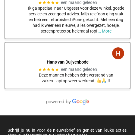
★★★★★
een maand geleden
Ik ga speciaal naar Uitgeest voor deze winkel, goede
service en zeer goed advies. Mijn telefoon ging stuk
en heb een refurbished iPone gekocht. Met een dag
had ik weer een nieuwe, alles overgezet, hoesje,
screenprotector, helemaal top!
… More
Hans van Duijvenbode
★★★★★
een maand geleden
Deze mannen hebben écht verstand van
zaken..laptop weer werkend..
.!!
Schrijf je nu in voor de nieuwsbrief en geniet van leuke acties,