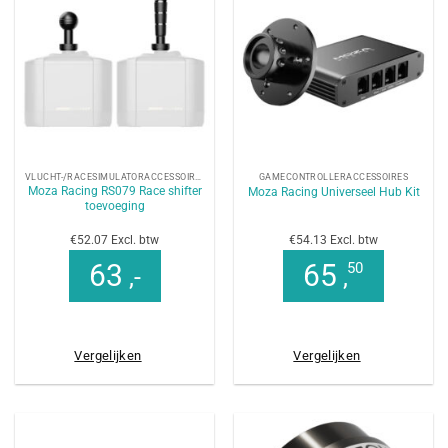
VLUCHT-/RACESIMULATORACCESSOIRES
GAMECONTROLLERACCESSOIRES
Moza Racing RS079 Race shifter
Moza Racing Universeel Hub Kit
toevoeging
€52.07 Excl. btw
€54.13 Excl. btw
63
65
50
,-
,
Vergelijken
Vergelijken