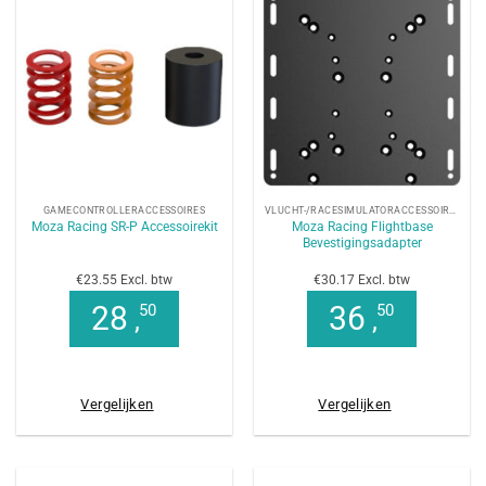
GAMECONTROLLERACCESSOIRES
VLUCHT-/RACESIMULATORACCESSOIRES
Moza Racing Flightbase
Moza Racing SR-P Accessoirekit
Bevestigingsadapter
€23.55 Excl. btw
€30.17 Excl. btw
28
36
50
50
,
,
Vergelijken
Vergelijken