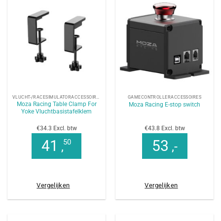
VLUCHT-/RACESIMULATORACCESSOIRES
GAMECONTROLLERACCESSOIRES
Moza Racing Table Clamp For
Moza Racing E-stop switch
Yoke Vluchtbasistafelklem
€34.3 Excl. btw
€43.8 Excl. btw
41
53
50
,
,-
Vergelijken
Vergelijken