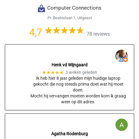
Computer Connections
Pr. Beatrixlaan 1, Uitgeest
4,7
78 reviews
Henk vd Wijngaard
★★★★★
3 weken geleden
Ik heb hier 8 jaar geleden mijn huidige laptop
gekocht die nog steeds prima doet wat hij moet
doen.
Mocht hij vervangen moeten worden kom ik graag
weer op dit adres.
Agatha Rodenburg