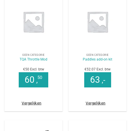
GEEN CATEGORIE
GEEN CATEGORIE
TQA Throttle Mod
Paddles add-on kit
€50 Excl. btw
€52.07 Excl. btw
60
63
50
,
,-
Vergelijken
Vergelijken