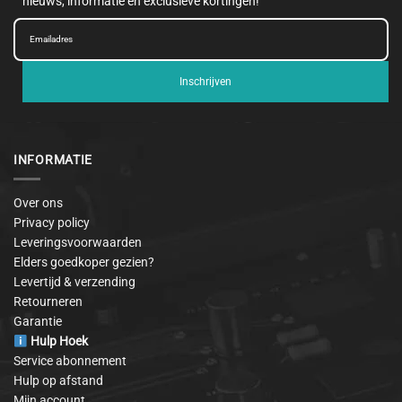
nieuws, informatie en exclusieve kortingen!
Inschrijven
INFORMATIE
Over ons
Privacy policy
Leveringsvoorwaarden
Elders goedkoper gezien?
Levertijd & verzending
Retourneren
Garantie
Hulp Hoek
Service abonnement
Hulp op afstand
Mijn account