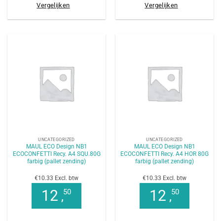
Vergelijken
Vergelijken
UNCATEGORIZED
UNCATEGORIZED
MAUL ECO Design NB1
MAUL ECO Design NB1
ECOCONFETTI Recy. A4 SQU.80G
ECOCONFETTI Recy. A4 HOR 80G
farbig (pallet zending)
farbig (pallet zending)
€10.33 Excl. btw
€10.33 Excl. btw
12
12
50
50
,
,