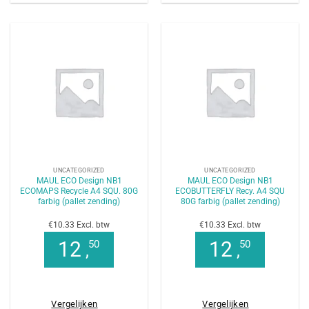
UNCATEGORIZED
UNCATEGORIZED
MAUL ECO Design NB1
MAUL ECO Design NB1
ECOMAPS Recycle A4 SQU. 80G
ECOBUTTERFLY Recy. A4 SQU
farbig (pallet zending)
80G farbig (pallet zending)
€10.33 Excl. btw
€10.33 Excl. btw
12
12
50
50
,
,
Vergelijken
Vergelijken