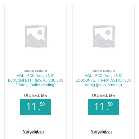
UNCATEGORIZED
UNCATEGORIZED
MAUL ECO Design NB1
MAUL ECO Design NB1
ECOCONFETTI Recy. A5 SQU.80G
ECOCONFETTI Recy. A5 HOR 80G
E farbig (pallet zending)
farbig (pallet zending)
€9.5 Excl. btw
€9.5 Excl. btw
11
11
50
50
,
,
Vergelijken
Vergelijken