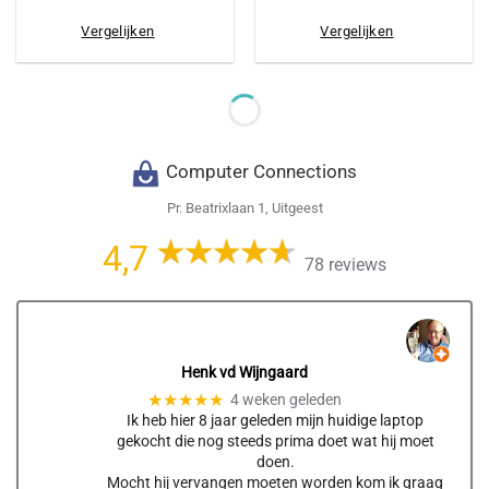
Vergelijken
Vergelijken
Computer Connections
Pr. Beatrixlaan 1, Uitgeest
4,7
78 reviews
Henk vd Wijngaard
★★★★★
4 weken geleden
Ik heb hier 8 jaar geleden mijn huidige laptop
gekocht die nog steeds prima doet wat hij moet
doen.
Mocht hij vervangen moeten worden kom ik graag