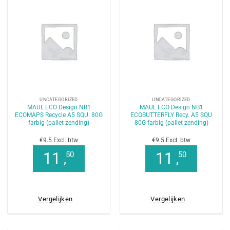
UNCATEGORIZED
UNCATEGORIZED
MAUL ECO Design NB1
MAUL ECO Design NB1
ECOMAPS Recycle A5 SQU. 80G
ECOBUTTERFLY Recy. A5 SQU
farbig (pallet zending)
80G farbig (pallet zending)
€9.5 Excl. btw
€9.5 Excl. btw
11
11
50
50
,
,
Vergelijken
Vergelijken