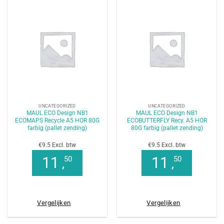
UNCATEGORIZED
UNCATEGORIZED
MAUL ECO Design NB1
MAUL ECO Design NB1
ECOMAPS Recycle A5 HOR 80G
ECOBUTTERFLY Recy. A5 HOR
farbig (pallet zending)
80G farbig (pallet zending)
€9.5 Excl. btw
€9.5 Excl. btw
11
11
50
50
,
,
Vergelijken
Vergelijken