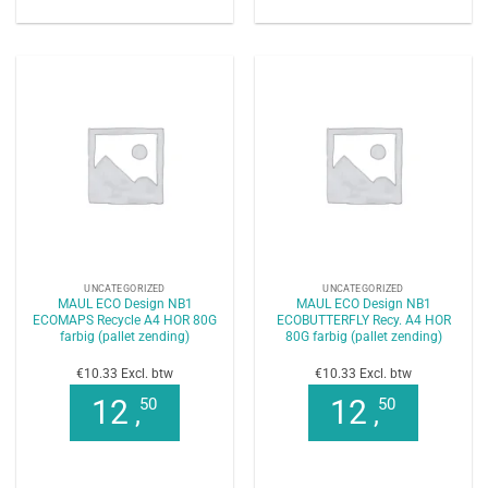
UNCATEGORIZED
UNCATEGORIZED
MAUL ECO Design NB1
MAUL ECO Design NB1
ECOMAPS Recycle A4 HOR 80G
ECOBUTTERFLY Recy. A4 HOR
farbig (pallet zending)
80G farbig (pallet zending)
€10.33 Excl. btw
€10.33 Excl. btw
12
12
50
50
,
,