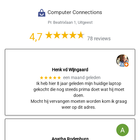
Computer Connections
Pr. Beatrixlaan 1, Uitgeest
4,7
78 reviews
Henk vd Wijngaard
★★★★★
een maand geleden
Ik heb hier 8 jaar geleden mijn huidige laptop
gekocht die nog steeds prima doet wat hij moet
doen.
Mocht hij vervangen moeten worden kom ik graag
weer op dit adres.
Agatha Rodenburg