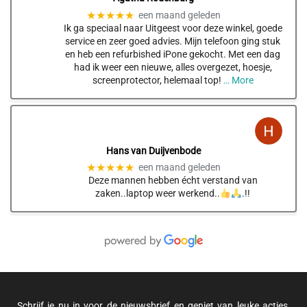
★★★★★
een maand geleden
Ik ga speciaal naar Uitgeest voor deze winkel, goede
service en zeer goed advies. Mijn telefoon ging stuk
en heb een refurbished iPone gekocht. Met een dag
had ik weer een nieuwe, alles overgezet, hoesje,
screenprotector, helemaal top!
… More
Hans van Duijvenbode
★★★★★
een maand geleden
Deze mannen hebben écht verstand van
zaken..laptop weer werkend..
.!!
Schrijf je nu in voor de nieuwsbrief en geniet van leuke acties,