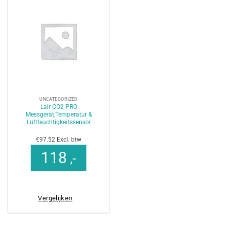
UNCATEGORIZED
Lair CO2-PRO
Messgerät,Temperatur &
Luftfeuchtigkeitssensor
€97.52 Excl. btw
118
,-
Vergelijken