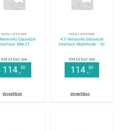
+
GEEN CATEGORIE
GEEN CATEGORIE
 Networks Glasvezel
KTI Networks Glasvezel
interface: MM-ST
interface: Multimode – SC
€94.63 Excl. btw
€94.63 Excl. btw
114
114
50
50
,
,
Vergelijken
Vergelijken