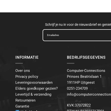
Schrijf je nu in voor de nieuwsbrief en geni
INFORMATIE
BEDRIJFSGEGEVENS
Over ons
Computer-Connections
Privacy policy
Prinses Beatrixlaan 1
Leveringsvoorwaarden
1911HP Uitgeest
Elders goedkoper gezien?
0251-234709
Levertijd & verzending
info@computerconnection
Retourneren
KVK:37072822
Garantie