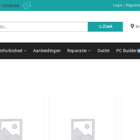
 reviews
Login / Registre
Zoek
Wa
Refurbished
Aanbiedingen
Reparatie
Outlet
PC Builder