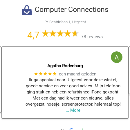
Computer Connections
Pr. Beatrixlaan 1, Uitgeest
4,7
78 reviews
Agatha Rodenburg
★★★★★
een maand geleden
Ik ga speciaal naar Uitgeest voor deze winkel,
goede service en zeer goed advies. Mijn telefoon
ging stuk en heb een refurbished iPone gekocht.
Met een dag had ik weer een nieuwe, alles
overgezet, hoesje, screenprotector, helemaal top!
… More