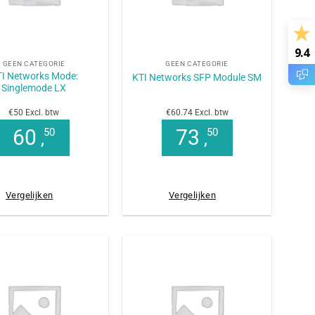
+
9.4
GEEN CATEGORIE
GEEN CATEGORIE
I Networks Mode:
KTI Networks SFP Module SM
Singlemode LX
€50 Excl. btw
€60.74 Excl. btw
60
73
50
50
,
,
Vergelijken
Vergelijken