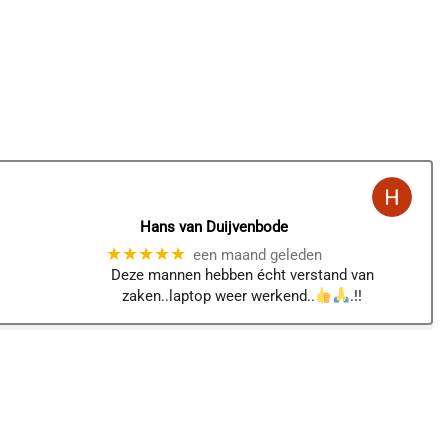
Hans van Duijvenbode
★★★★★
een maand geleden
Deze mannen hebben écht verstand van
zaken..laptop weer werkend..
.!!