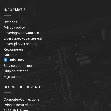
INFORMATIE
Over ons
Privacy policy
Leveringsvoorwaarden
Elders goedkoper gezien?
Levertijd & verzending
Retourneren
Garantie
Hulp Hoek
Service abonnement
Hulp op afstand
Mijn account
BEDRIJFSGEGEVENS
Computer-Connections
Prinses Beatrixlaan 1
1911HP Uitgeest