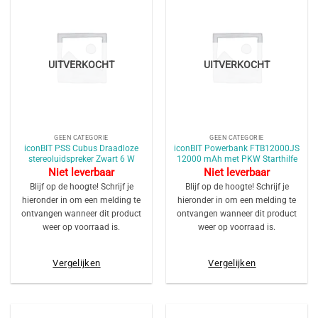
UITVERKOCHT
UITVERKOCHT
GEEN CATEGORIE
GEEN CATEGORIE
iconBIT PSS Cubus Draadloze
iconBIT Powerbank FTB12000JS
stereoluidspreker Zwart 6 W
12000 mAh met PKW Starthilfe
Niet leverbaar
Niet leverbaar
Blijf op de hoogte! Schrijf je
Blijf op de hoogte! Schrijf je
hieronder in om een melding te
hieronder in om een melding te
ontvangen wanneer dit product
ontvangen wanneer dit product
weer op voorraad is.
weer op voorraad is.
Vergelijken
Vergelijken