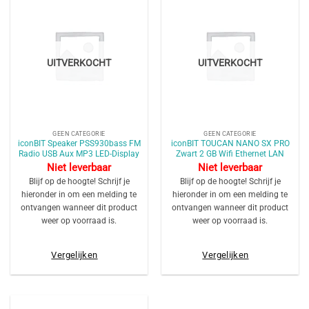
UITVERKOCHT
UITVERKOCHT
GEEN CATEGORIE
GEEN CATEGORIE
iconBIT Speaker PSS930bass FM
iconBIT TOUCAN NANO SX PRO
Radio USB Aux MP3 LED-Display
Zwart 2 GB Wifi Ethernet LAN
Niet leverbaar
Niet leverbaar
Blijf op de hoogte! Schrijf je
Blijf op de hoogte! Schrijf je
hieronder in om een melding te
hieronder in om een melding te
ontvangen wanneer dit product
ontvangen wanneer dit product
weer op voorraad is.
weer op voorraad is.
Vergelijken
Vergelijken