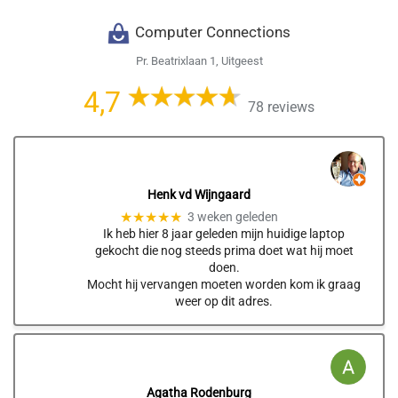
Computer Connections
Pr. Beatrixlaan 1, Uitgeest
4,7
78 reviews
Henk vd Wijngaard
★★★★★
3 weken geleden
Ik heb hier 8 jaar geleden mijn huidige laptop
gekocht die nog steeds prima doet wat hij moet
doen.
Mocht hij vervangen moeten worden kom ik graag
weer op dit adres.
Agatha Rodenburg