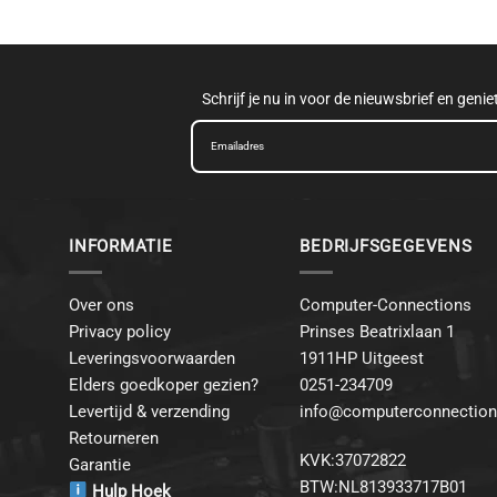
Schrijf je nu in voor de nieuwsbrief en geni
INFORMATIE
BEDRIJFSGEGEVENS
Over ons
Computer-Connections
Privacy policy
Prinses Beatrixlaan 1
Leveringsvoorwaarden
1911HP Uitgeest
Elders goedkoper gezien?
0251-234709
Levertijd & verzending
info@computerconnection
Retourneren
KVK:37072822
Garantie
BTW:NL813933717B01
Hulp Hoek