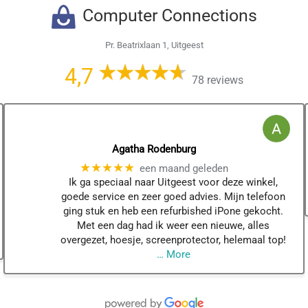
Computer Connections
Pr. Beatrixlaan 1, Uitgeest
4,7
78 reviews
Agatha Rodenburg
★★★★★
een maand geleden
Ik ga speciaal naar Uitgeest voor deze winkel,
goede service en zeer goed advies. Mijn telefoon
ging stuk en heb een refurbished iPone gekocht.
Met een dag had ik weer een nieuwe, alles
overgezet, hoesje, screenprotector, helemaal top!
… More