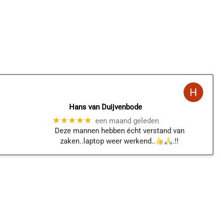
Hans van Duijvenbode
★★★★★
een maand geleden
Deze mannen hebben écht verstand van
zaken..laptop weer werkend..
.!!