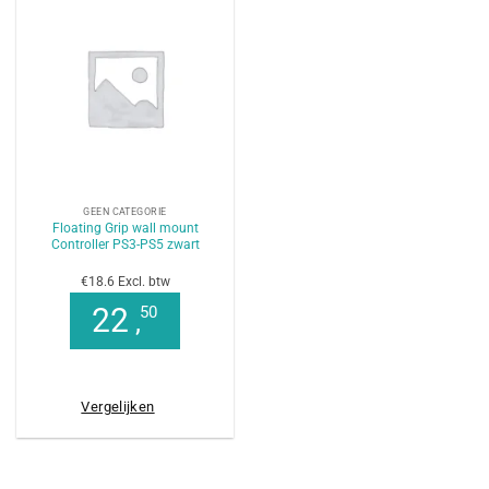
GEEN CATEGORIE
Floating Grip wall mount
Controller PS3-PS5 zwart
€18.6 Excl. btw
22
50
,
Vergelijken