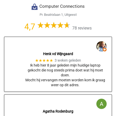
Computer Connections
Pr. Beatrixlaan 1, Uitgeest
4,7
78 reviews
Henk vd Wijngaard
★★★★★
3 weken geleden
Ik heb hier 8 jaar geleden mijn huidige laptop
gekocht die nog steeds prima doet wat hij moet
doen.
Mocht hij vervangen moeten worden kom ik graag
weer op dit adres.
Agatha Rodenburg