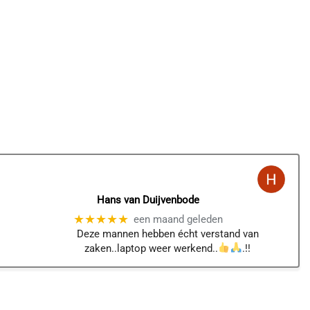
Hans van Duijvenbode
★★★★★
een maand geleden
Deze mannen hebben écht verstand van
zaken..laptop weer werkend..
.!!