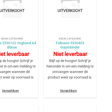
UITVERKOCHT
UITVERKOCHT
+
GEEN CATEGORIE
GEEN CATEGORIE
es 5330102 ringband A4
Fellowes 5330403
Blauw
mapinbinder
et leverbaar
Niet leverbaar
op de hoogte! Schrijf je
Blijf op de hoogte! Schrijf je
er in om een melding te
hieronder in om een melding te
vangen wanneer dit
ontvangen wanneer dit
t weer op voorraad is.
product weer op voorraad is.
Vergelijken
Vergelijken