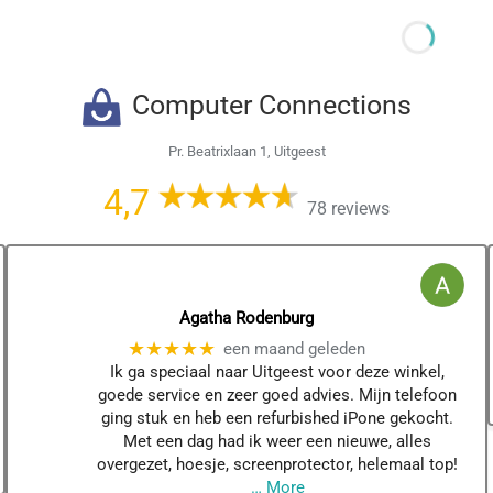
Computer Connections
Pr. Beatrixlaan 1, Uitgeest
4,7
78 reviews
Agatha Rodenburg
★★★★★
een maand geleden
Ik ga speciaal naar Uitgeest voor deze winkel,
goede service en zeer goed advies. Mijn telefoon
ging stuk en heb een refurbished iPone gekocht.
Met een dag had ik weer een nieuwe, alles
overgezet, hoesje, screenprotector, helemaal top!
… More