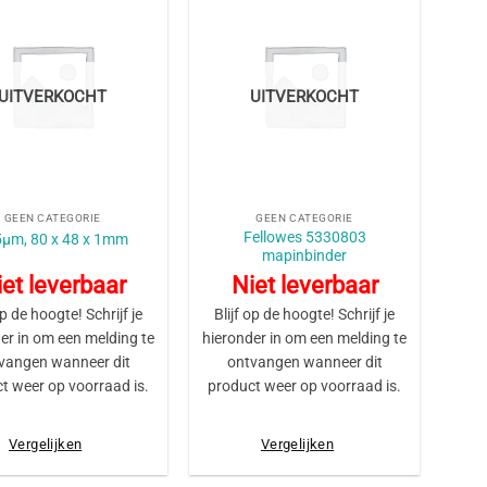
UITVERKOCHT
UITVERKOCHT
+
GEEN CATEGORIE
GEEN CATEGORIE
Fellowes 5330803
µm, 80 x 48 x 1mm
mapinbinder
et leverbaar
Niet leverbaar
op de hoogte! Schrijf je
Blijf op de hoogte! Schrijf je
er in om een melding te
hieronder in om een melding te
vangen wanneer dit
ontvangen wanneer dit
t weer op voorraad is.
product weer op voorraad is.
Vergelijken
Vergelijken