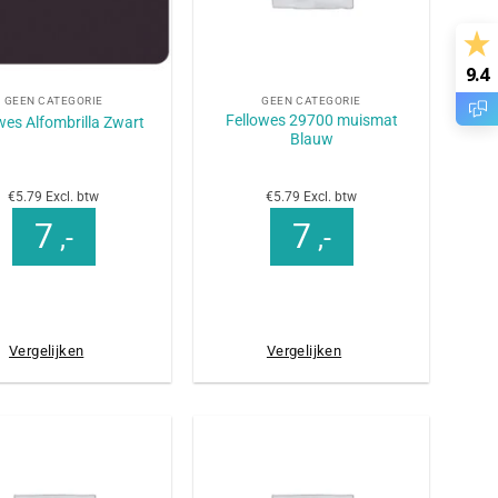
+
9.4
GEEN CATEGORIE
GEEN CATEGORIE
Fellowes 29700 muismat
wes Alfombrilla Zwart
Blauw
€5.79 Excl. btw
€5.79 Excl. btw
7
7
,-
,-
Vergelijken
Vergelijken