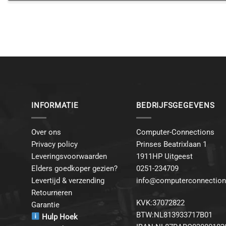
INFORMATIE
BEDRIJFSGEGEVENS
Over ons
Computer-Connections
Privacy policy
Prinses Beatrixlaan 1
Leveringsvoorwaarden
1911HP Uitgeest
Elders goedkoper gezien?
0251-234709
Levertijd & verzending
info@computerconnection
Retourneren
KVK:37072822
Garantie
BTW:NL813933717B01
Hulp Hoek