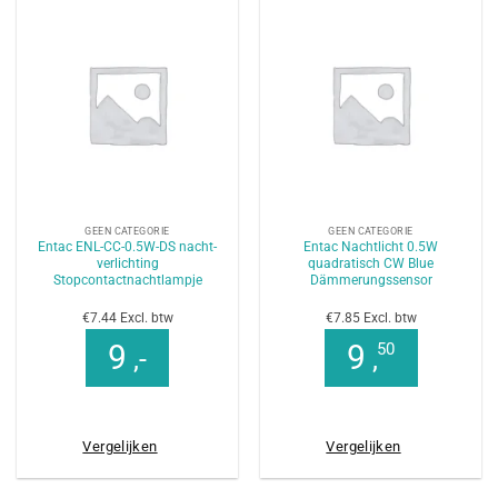
GEEN CATEGORIE
GEEN CATEGORIE
Entac ENL-CC-0.5W-DS nacht-
Entac Nachtlicht 0.5W
verlichting
quadratisch CW Blue
Stopcontactnachtlampje
Dämmerungssensor
€7.44 Excl. btw
€7.85 Excl. btw
9
9
50
,-
,
Vergelijken
Vergelijken