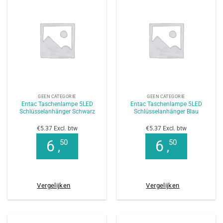
GEEN CATEGORIE
GEEN CATEGORIE
Entac Taschenlampe 5LED
Entac Taschenlampe 5LED
Schlüsselanhänger Schwarz
Schlüsselanhänger Blau
€5.37 Excl. btw
€5.37 Excl. btw
6
6
50
50
,
,
Vergelijken
Vergelijken