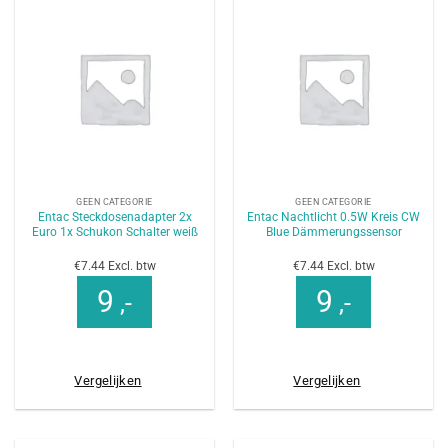
GEEN CATEGORIE
GEEN CATEGORIE
Entac Steckdosenadapter 2x
Entac Nachtlicht 0.5W Kreis CW
Euro 1x Schukon Schalter weiß
Blue Dämmerungssensor
€7.44 Excl. btw
€7.44 Excl. btw
9
9
,-
,-
Vergelijken
Vergelijken