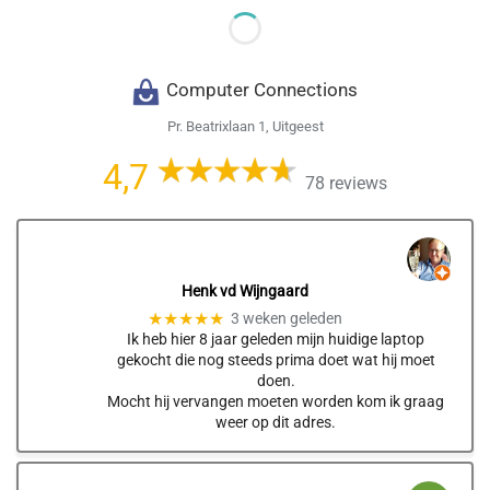
Computer Connections
Pr. Beatrixlaan 1, Uitgeest
4,7
78 reviews
Henk vd Wijngaard
★★★★★
3 weken geleden
Ik heb hier 8 jaar geleden mijn huidige laptop
gekocht die nog steeds prima doet wat hij moet
doen.
Mocht hij vervangen moeten worden kom ik graag
weer op dit adres.