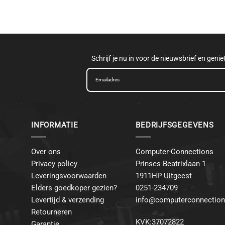
Schrijf je nu in voor de nieuwsbrief en geni
INFORMATIE
BEDRIJFSGEGEVENS
Over ons
Computer-Connections
Privacy policy
Prinses Beatrixlaan 1
Leveringsvoorwaarden
1911HP Uitgeest
Elders goedkoper gezien?
0251-234709
Levertijd & verzending
info@computerconnection
Retourneren
KVK:37072822
Garantie