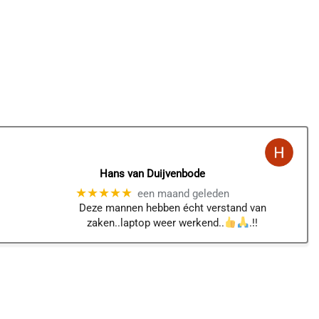
Hans van Duijvenbode
★★★★★
een maand geleden
Deze mannen hebben écht verstand van
zaken..laptop weer werkend..
.!!