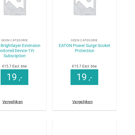
+
GEEN CATEGORIE
GEEN CATEGORIE
 Brightlayer Extension
EATON Power Surge Socket
nitored Device-1Yr
Protection
Subsciption
€15.7 Excl. btw
€15.7 Excl. btw
19
19
,-
,-
Vergelijken
Vergelijken