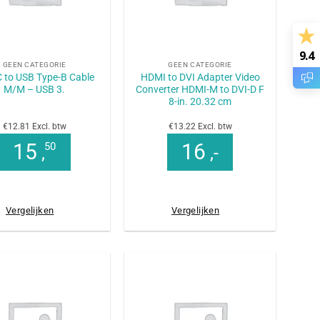
+
9.4
GEEN CATEGORIE
GEEN CATEGORIE
 to USB Type-B Cable
HDMI to DVI Adapter Video
M/M – USB 3.
Converter HDMI-M to DVI-D F
8-in. 20.32 cm
€12.81 Excl. btw
€13.22 Excl. btw
15
16
50
,
,-
Vergelijken
Vergelijken