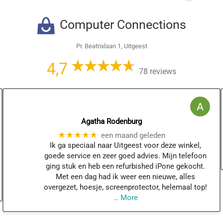
Computer Connections
Pr. Beatrixlaan 1, Uitgeest
4,7
78 reviews
Agatha Rodenburg
★★★★★
een maand geleden
Ik ga speciaal naar Uitgeest voor deze winkel,
goede service en zeer goed advies. Mijn telefoon
ging stuk en heb een refurbished iPone gekocht.
Met een dag had ik weer een nieuwe, alles
overgezet, hoesje, screenprotector, helemaal top!
… More