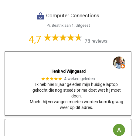
Computer Connections
Pr. Beatrixlaan 1, Uitgeest
4,7
78 reviews
Henk vd Wijngaard
★★★★★
4 weken geleden
Ik heb hier 8 jaar geleden mijn huidige laptop
gekocht die nog steeds prima doet wat hij moet
doen.
Mocht hij vervangen moeten worden kom ik graag
weer op dit adres.