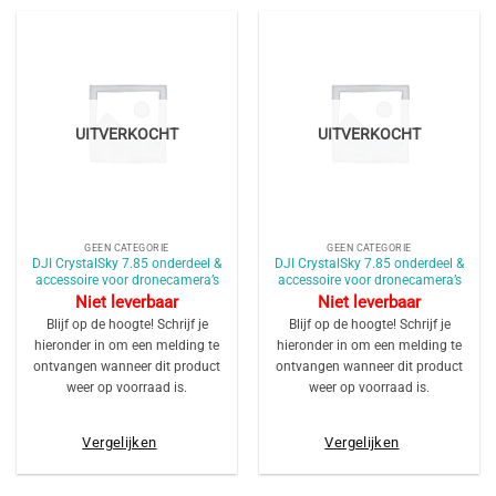
UITVERKOCHT
UITVERKOCHT
GEEN CATEGORIE
GEEN CATEGORIE
DJI CrystalSky 7.85 onderdeel &
DJI CrystalSky 7.85 onderdeel &
accessoire voor dronecamera’s
accessoire voor dronecamera’s
Niet leverbaar
Niet leverbaar
Blijf op de hoogte! Schrijf je
Blijf op de hoogte! Schrijf je
hieronder in om een melding te
hieronder in om een melding te
ontvangen wanneer dit product
ontvangen wanneer dit product
weer op voorraad is.
weer op voorraad is.
Vergelijken
Vergelijken