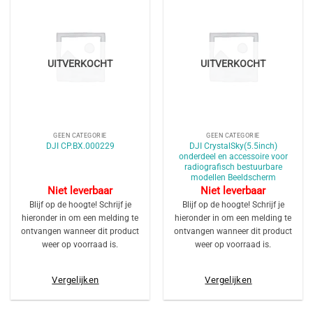
UITVERKOCHT
UITVERKOCHT
GEEN CATEGORIE
GEEN CATEGORIE
DJI CrystalSky(5.5inch)
DJI CP.BX.000229
onderdeel en accessoire voor
radiografisch bestuurbare
modellen Beeldscherm
Niet leverbaar
Niet leverbaar
Blijf op de hoogte! Schrijf je
Blijf op de hoogte! Schrijf je
hieronder in om een melding te
hieronder in om een melding te
ontvangen wanneer dit product
ontvangen wanneer dit product
weer op voorraad is.
weer op voorraad is.
Vergelijken
Vergelijken