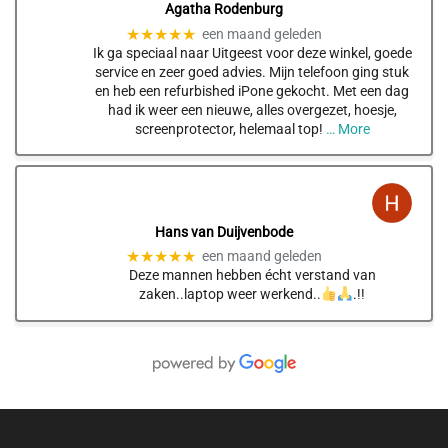
Agatha Rodenburg
★★★★★
een maand geleden
Ik ga speciaal naar Uitgeest voor deze winkel, goede
service en zeer goed advies. Mijn telefoon ging stuk
en heb een refurbished iPone gekocht. Met een dag
had ik weer een nieuwe, alles overgezet, hoesje,
screenprotector, helemaal top!
… More
Hans van Duijvenbode
★★★★★
een maand geleden
Deze mannen hebben écht verstand van
zaken..laptop weer werkend..
.!!