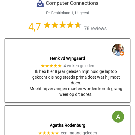
Computer Connections
Pr. Beatrixlaan 1, Uitgeest
4,7
78 reviews
Henk vd Wijngaard
★★★★★
4 weken geleden
Ik heb hier 8 jaar geleden mijn huidige laptop
gekocht die nog steeds prima doet wat hij moet
doen.
Mocht hij vervangen moeten worden kom ik graag
weer op dit adres.
Agatha Rodenburg
★★★★★
een maand geleden