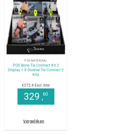
POS MATERIAAL
POS Bone Tie Connect Kit 2
Display + 8 Diverse Tie Connect 2
Kits
€272.4 Excl. btw
329
60
,
Vergelijken