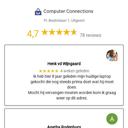
Computer Connections
Pr. Beatrixlaan 1, Uitgeest
4,7
78 reviews
Henk vd Wijngaard
★★★★★
4 weken geleden
Ik heb hier 8 jaar geleden mijn huidige laptop
gekocht die nog steeds prima doet wat hij moet
doen.
Mocht hij vervangen moeten worden kom ik graag
weer op dit adres.
Agatha Rodenburg