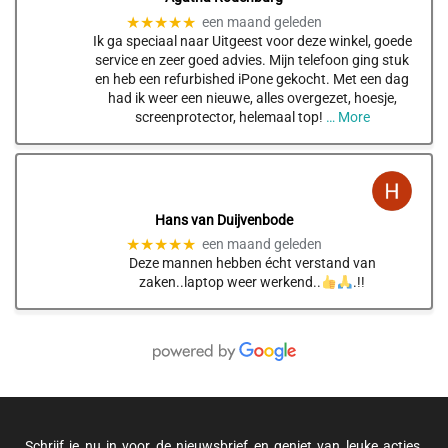
★★★★★
een maand geleden
Ik ga speciaal naar Uitgeest voor deze winkel, goede
service en zeer goed advies. Mijn telefoon ging stuk
en heb een refurbished iPone gekocht. Met een dag
had ik weer een nieuwe, alles overgezet, hoesje,
screenprotector, helemaal top!
… More
Hans van Duijvenbode
★★★★★
een maand geleden
Deze mannen hebben écht verstand van
zaken..laptop weer werkend..
.!!
Schrijf je nu in voor de nieuwsbrief en geniet van leuke acties,