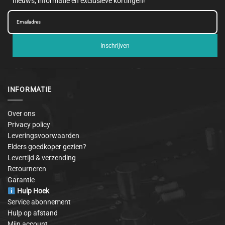
nieuws, informatie en exclusieve kortingen!
Inschrijven
INFORMATIE
Over ons
Privacy policy
Leveringsvoorwaarden
Elders goedkoper gezien?
Levertijd & verzending
Retourneren
Garantie
Hulp Hoek
Service abonnement
Hulp op afstand
Mijn account