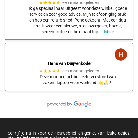
★★★★★
een maand geleden
Ik ga speciaal naar Uitgeest voor deze winkel, goede
service en zeer goed advies. Mijn telefoon ging stuk
en heb een refurbished iPone gekocht. Met een dag
had ik weer een nieuwe, alles overgezet, hoesje,
screenprotector, helemaal top!
… More
Hans van Duijvenbode
★★★★★
een maand geleden
Deze mannen hebben écht verstand van
zaken..laptop weer werkend..
.!!
Schrijf je nu in voor de nieuwsbrief en geniet van leuke acties,