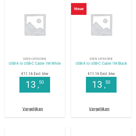
Nieuw
GEEN CATEGORIE
GEEN CATEGORIE
USB-A to USB-C Cable 1M White
USB-A to USB-C Cable 1M Black
€11.16 Excl. btw
€11.16 Excl. btw
13
13
50
50
,
,
Vergelijken
Vergelijken