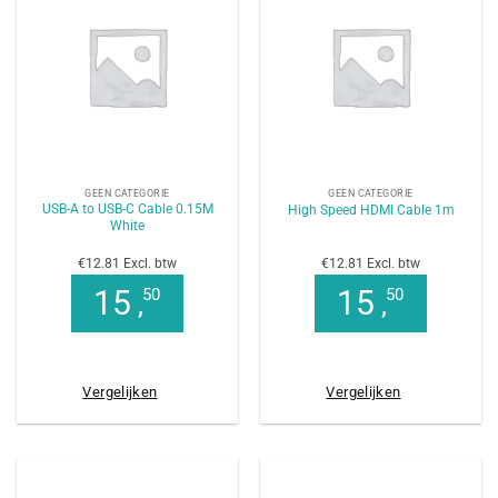
GEEN CATEGORIE
GEEN CATEGORIE
USB-A to USB-C Cable 0.15M
High Speed HDMI Cable 1m
White
€12.81 Excl. btw
€12.81 Excl. btw
15
15
50
50
,
,
Vergelijken
Vergelijken