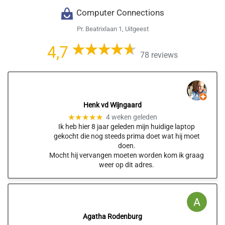
Computer Connections
Pr. Beatrixlaan 1, Uitgeest
4,7
78 reviews
Henk vd Wijngaard
★★★★★
4 weken geleden
Ik heb hier 8 jaar geleden mijn huidige laptop
gekocht die nog steeds prima doet wat hij moet
doen.
Mocht hij vervangen moeten worden kom ik graag
weer op dit adres.
Agatha Rodenburg