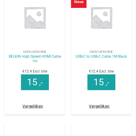
Nieuw
GEEN CATEGORIE
GEEN CATEGORIE
BELKIN High Speed HDMI Cable
USB-C to USB-C Cable 1M Black
1m
€12.4 Excl. btw
€12.4 Excl. btw
15
15
,-
,-
Vergelijken
Vergelijken