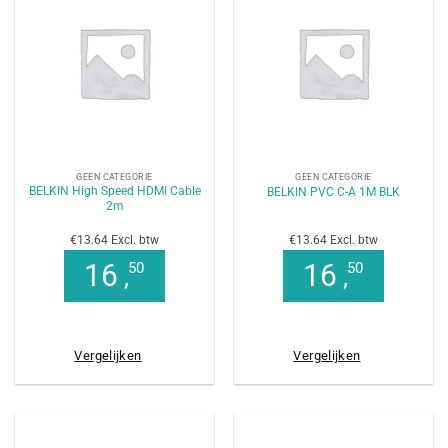
GEEN CATEGORIE
GEEN CATEGORIE
BELKIN High Speed HDMI Cable
BELKIN PVC C-A 1M BLK
2m
€13.64 Excl. btw
€13.64 Excl. btw
16
16
50
50
,
,
Vergelijken
Vergelijken