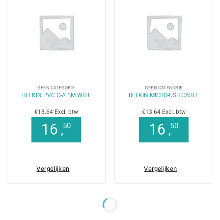
GEEN CATEGORIE
GEEN CATEGORIE
BELKIN PVC C-A 1M WHT
BELKIN MICRO-USB CABLE
€13.64 Excl. btw
€13.64 Excl. btw
16
16
50
50
,
,
Vergelijken
Vergelijken