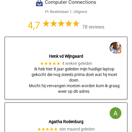
Computer Connections
Pr. Beatrixlaan 1, Uitgeest
4,7
78 reviews
Henk vd Wijngaard
★★★★★
4 weken geleden
Ik heb hier 8 jaar geleden mijn huidige laptop
gekocht die nog steeds prima doet wat hij moet
doen.
Mocht hij vervangen moeten worden kom ik graag
weer op dit adres.
Agatha Rodenburg
★★★★★
een maand geleden