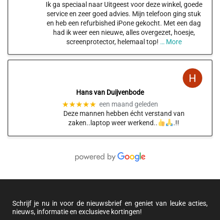
Ik ga speciaal naar Uitgeest voor deze winkel, goede
service en zeer goed advies. Mijn telefoon ging stuk
en heb een refurbished iPone gekocht. Met een dag
had ik weer een nieuwe, alles overgezet, hoesje,
screenprotector, helemaal top!
… More
Hans van Duijvenbode
★★★★★
een maand geleden
Deze mannen hebben écht verstand van
zaken..laptop weer werkend..
.!!
Schrijf je nu in voor de nieuwsbrief en geniet van leuke acties,
nieuws, informatie en exclusieve kortingen!